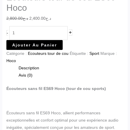
Hoco
2,800.00
د.ج
2,400.00
د.ج
+
-
Ajouter Au Panier
Catégorie :
Ecouteurs tour de cou
Étiquette :
Sport
Marque :
Hoco
Description
Avis (0)
Écouteurs sans fil ES69 Hoco (tour de cou sports)
Écouteurs sans fil ES69 Hoco, allient performances
exceptionnelles et confort optimal pour une expérience audio
inégalée, spécialement conçue pour les amateurs de sport.