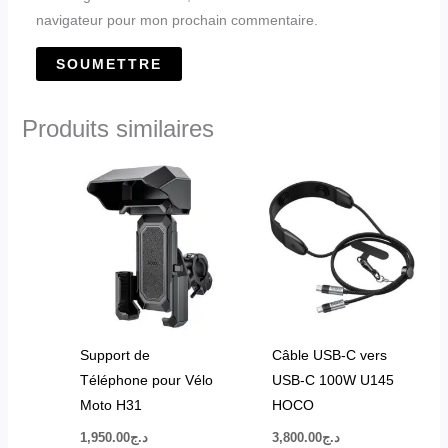
navigateur pour mon prochain commentaire.
Produits similaires
Support de
Câble USB-C vers
Téléphone pour Vélo
USB-C 100W U145
Moto H31
HOCO
1,950.00
د.ج
3,800.00
د.ج