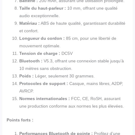
Batterie :
200 mAh, assurant une utilisation prolongée.
Taille du haut-parleur :
10 mm, offrant une qualité
audio exceptionnelle.
Matériau :
ABS de haute qualité, garantissant durabilité
et confort.
Longueur du cordon :
85 cm, pour une liberté de
mouvement optimale.
Tension de charge :
DC5V
Bluetooth :
V5.3, offrant une connexion stable jusqu’à
10 mètres sans obstruction.
Poids :
Léger, seulement 30 grammes.
Protocoles de support :
Casque, mains libres, A2DP,
AVRCP.
Normes internationales :
FCC, CE, RoSH, assurant
une production conforme aux normes les plus élevées.
Points forts :
Performances Bluetooth de pointe :
Profitez d’une