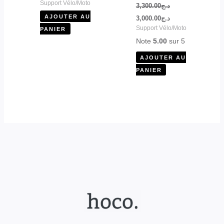
Support Vélo/Moto
3,300.00
د.ج
AJOUTER AU
3,000.00
د.ج
Support Vélo/Moto
PANIER
Note
5.00
sur 5
AJOUTER AU
PANIER