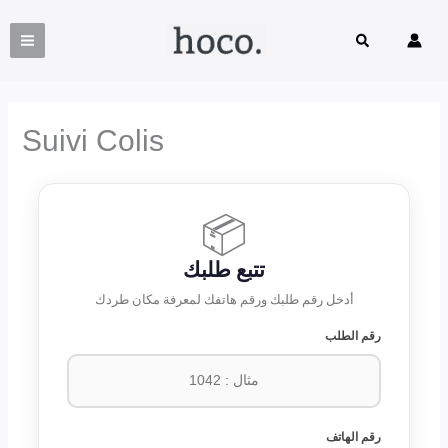
Aller
au
Rechercher
contenu
Suivi Colis
📦
تتبع طلبك
أدخل رقم طلبك ورقم هاتفك لمعرفة مكان طردك
رقم الطلب
رقم الهاتف