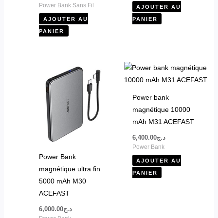
Power Bank Sans Fil
AJOUTER AU
AJOUTER AU
PANIER
PANIER
Power bank
magnétique 10000
mAh M31 ACEFAST
6,400.00
د.ج
Power Bank
Power Bank
AJOUTER AU
magnétique ultra fin
PANIER
5000 mAh M30
ACEFAST
6,000.00
د.ج