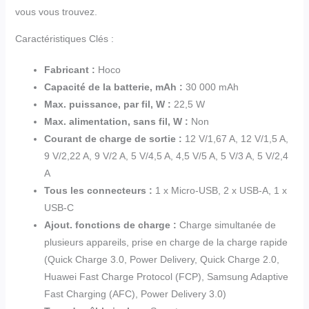
vous vous trouvez.
Caractéristiques Clés :
Fabricant :
Hoco
Capacité de la batterie, mAh :
30 000 mAh
Max. puissance, par fil, W :
22,5 W
Max. alimentation, sans fil, W :
Non
Courant de charge de sortie :
12 V/1,67 A, 12 V/1,5 A,
9 V/2,22 A, 9 V/2 A, 5 V/4,5 A, 4,5 V/5 A, 5 V/3 A, 5 V/2,4
A
Tous les connecteurs :
1 x Micro-USB, 2 x USB-A, 1 x
USB-C
Ajout. fonctions de charge :
Charge simultanée de
plusieurs appareils, prise en charge de la charge rapide
(Quick Charge 3.0, Power Delivery, Quick Charge 2.0,
Huawei Fast Charge Protocol (FCP), Samsung Adaptive
Fast Charging (AFC), Power Delivery 3.0)