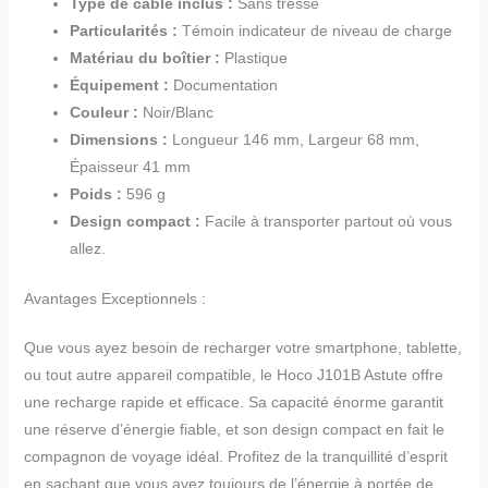
Type de câble inclus :
Sans tresse
Particularités :
Témoin indicateur de niveau de charge
Matériau du boîtier :
Plastique
Équipement :
Documentation
Couleur :
Noir/Blanc
Dimensions :
Longueur 146 mm, Largeur 68 mm,
Épaisseur 41 mm
Poids :
596 g
Design compact :
Facile à transporter partout où vous
allez.
Avantages Exceptionnels :
Que vous ayez besoin de recharger votre smartphone, tablette,
ou tout autre appareil compatible, le Hoco J101B Astute offre
une recharge rapide et efficace. Sa capacité énorme garantit
une réserve d’énergie fiable, et son design compact en fait le
compagnon de voyage idéal. Profitez de la tranquillité d’esprit
en sachant que vous avez toujours de l’énergie à portée de