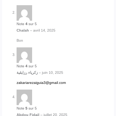
Note
4
sur 5
Chalah
–
avril 14, 2025
Bon
Note
4
sur 5
زكرياء رزايڨية
–
juin 10, 2025
zakariarezaiguia3@gmail.com
Note
5
sur 5
Abdou Fidail
–
juillet 20, 2025