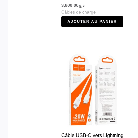
3,800.00
د.ج
Câbles de charge
AJOUTER AU PANIER
Câble USB-C vers Lightning