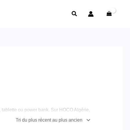
Rechercher
, tablette ou power bank. Sur HOCO Algérie,