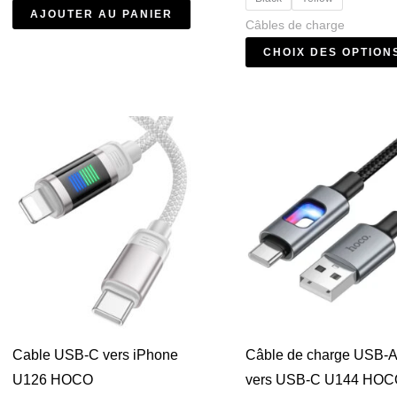
AJOUTER AU PANIER
Câbles de charge
CHOIX DES OPTION
Cable USB-C vers iPhone
Câble de charge USB-
U126 HOCO
vers USB-C U144 HO