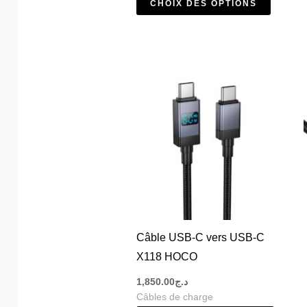
CHOIX DES OPTIONS
Câble USB-C vers USB-C
X118 HOCO
1,850.00
د.ج
Câbles de charge