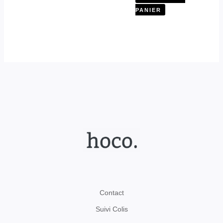
PANIER
Contact
Suivi Colis