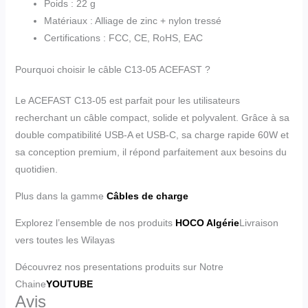
Poids : 22 g
Matériaux : Alliage de zinc + nylon tressé
Certifications : FCC, CE, RoHS, EAC
Pourquoi choisir le câble C13-05 ACEFAST ?
Le ACEFAST C13-05 est parfait pour les utilisateurs
recherchant un câble compact, solide et polyvalent. Grâce à sa
double compatibilité USB-A et USB-C, sa charge rapide 60W et
sa conception premium, il répond parfaitement aux besoins du
quotidien.
Plus dans la gamme
Câbles de charge
Explorez l’ensemble de nos produits
HOCO Algérie
Livraison
vers toutes les Wilayas
Découvrez nos presentations produits sur Notre
Chaine
YOUTUBE
Avis