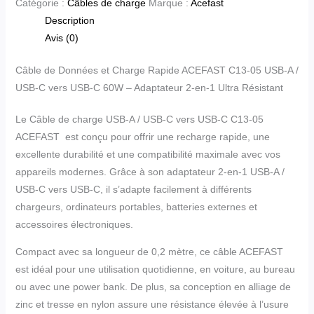
Catégorie :
Câbles de charge
Marque :
Acefast
Description
Avis (0)
Câble de Données et Charge Rapide ACEFAST C13-05 USB-A /
USB-C vers USB-C 60W – Adaptateur 2-en-1 Ultra Résistant
Le Câble de charge USB-A / USB-C vers USB-C C13-05
ACEFAST est conçu pour offrir une recharge rapide, une
excellente durabilité et une compatibilité maximale avec vos
appareils modernes. Grâce à son adaptateur 2-en-1 USB-A /
USB-C vers USB-C, il s’adapte facilement à différents
chargeurs, ordinateurs portables, batteries externes et
accessoires électroniques.
Compact avec sa longueur de 0,2 mètre, ce câble ACEFAST
est idéal pour une utilisation quotidienne, en voiture, au bureau
ou avec une power bank. De plus, sa conception en alliage de
zinc et tresse en nylon assure une résistance élevée à l’usure