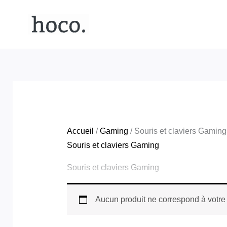
Aller
au
contenu
Accueil
/
Gaming
/ Souris et claviers Gaming
Souris et claviers Gaming
Souris et claviers Gaming
Aucun produit ne correspond à votre 