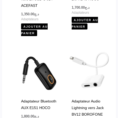
ACEFAST
1,700.00
د.ج
Adaptateurs
1,350.00
د.ج
Adaptateurs
AJOUTER AU
AJOUTER AU
PANIER
PANIER
Adaptateur Bluetooth
Adaptateur Audio
AUX E151 HOCO
Lightning vers Jack
BV12 BOROFONE
1,800.00
د.ج