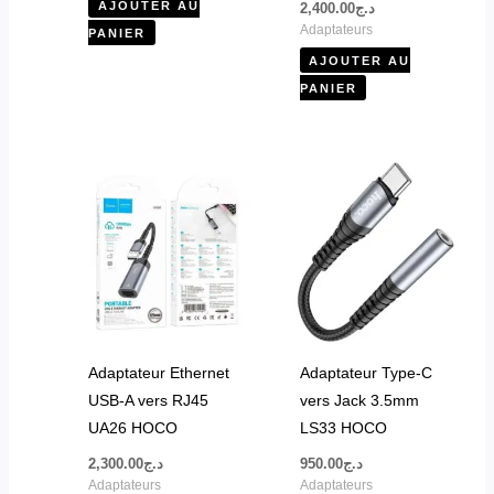
AJOUTER AU
2,400.00
د.ج
Adaptateurs
PANIER
AJOUTER AU
PANIER
Adaptateur Ethernet
Adaptateur Type-C
USB-A vers RJ45
vers Jack 3.5mm
UA26 HOCO
LS33 HOCO
2,300.00
د.ج
950.00
د.ج
Adaptateurs
Adaptateurs