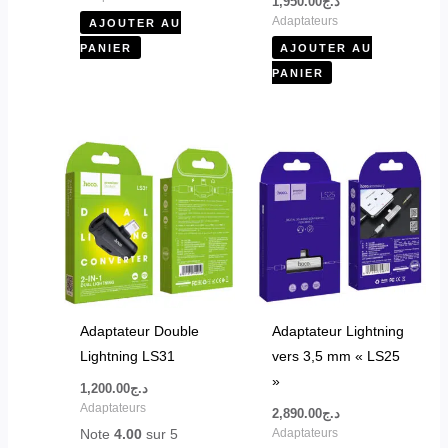
1,950.00
د.ج
Adaptateurs
AJOUTER AU
PANIER
AJOUTER AU
PANIER
Adaptateur Double
Adaptateur Lightning
Lightning LS31
vers 3,5 mm « LS25
»
1,200.00
د.ج
Adaptateurs
2,890.00
د.ج
Note
4.00
sur 5
Adaptateurs