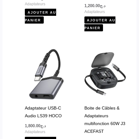
Adaptateurs
1,200.00
د.ج
Adaptateurs
AJOUTER AU
PANIER
AJOUTER AU
PANIER
Adaptateur USB-C
Boite de Câbles &
Audio LS39 HOCO
Adaptateurs
multifonction 60W J3
1,800.00
د.ج
ACEFAST
Adaptateurs