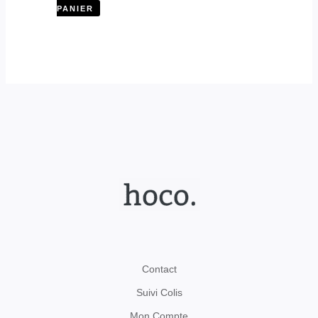
PANIER
Contact
Suivi Colis
Mon Compte