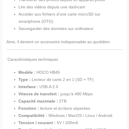
Lire des vidéos depuis une dashcam
Accéder aux fichiers d’une carte microSD sur
smartphone (OTG)
Sauvegarder des données sur ordinateur
Ainsi, il devient un accessoire indispensable au quotidien.
Caractéristiques techniques
Modèle :
HOCO HB45
Type :
Lecteur de carte 2 en 1 (SD + TF)
Interface :
USB-A 2.0
Vitesse de transfert :
jusqu’à 480 Mbps
Capacité maximale :
2TB
Fonction :
lecture et écriture séparées
Compatibilité :
Windows / MacOS / Linux / Android
Tension / courant :
5V / 100mA