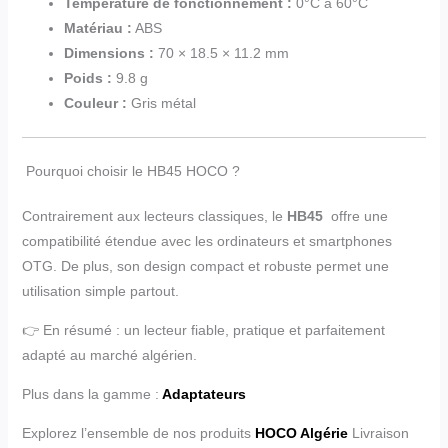
Température de fonctionnement :
0°C à 60°C
Matériau :
ABS
Dimensions :
70 × 18.5 × 11.2 mm
Poids :
9.8 g
Couleur :
Gris métal
Pourquoi choisir le HB45 HOCO ?
Contrairement aux lecteurs classiques, le
HB45
offre une
compatibilité étendue avec les ordinateurs et smartphones
OTG. De plus, son design compact et robuste permet une
utilisation simple partout.
👉 En résumé : un lecteur fiable, pratique et parfaitement
adapté au marché algérien.
Plus dans la gamme :
Adaptateurs
Explorez l’ensemble de nos produits
HOCO Algérie
Livraison