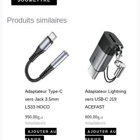
Produits similaires
Adaptateur Type-C
Adaptateur Lightning
vers Jack 3.5mm
vers USB-C J19
LS33 HOCO
ACEFAST
950.00
د.ج
800.00
د.ج
Adaptateurs
Adaptateurs
AJOUTER AU
AJOUTER AU
PANIER
PANIER