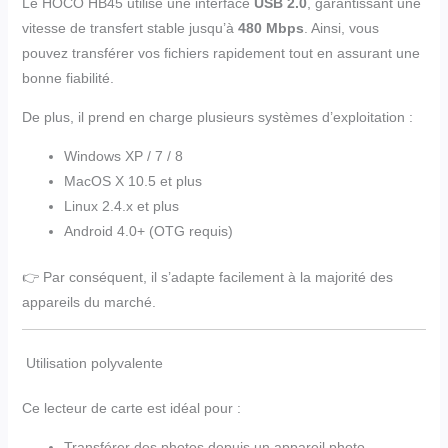
Le HOCO HB45 utilise une interface
USB 2.0
, garantissant une
vitesse de transfert stable jusqu’à
480 Mbps
. Ainsi, vous
pouvez transférer vos fichiers rapidement tout en assurant une
bonne fiabilité.
De plus, il prend en charge plusieurs systèmes d’exploitation :
Windows XP / 7 / 8
MacOS X 10.5 et plus
Linux 2.4.x et plus
Android 4.0+ (OTG requis)
👉 Par conséquent, il s’adapte facilement à la majorité des
appareils du marché.
Utilisation polyvalente
Ce lecteur de carte est idéal pour :
Transférer des photos depuis un appareil photo