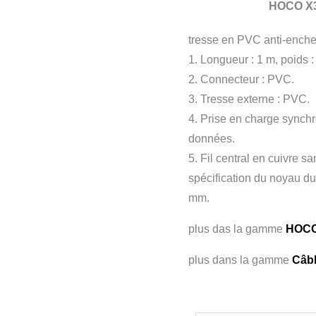
HOCO X3
tresse en PVC anti-ench
1. Longueur : 1 m, poids :
2. Connecteur : PVC.
3. Tresse externe : PVC.
4. Prise en charge synchr
données.
5. Fil central en cuivre 
spécification du noyau du f
mm.
plus das la gamme
HOC
plus dans la gamme
Câb