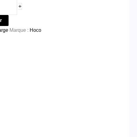
+
r
arge
Marque :
Hoco