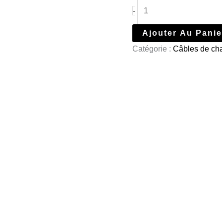
-
Ajouter Au Panie
Catégorie :
Câbles de ch