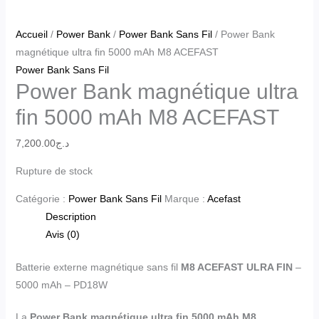
Accueil
/
Power Bank
/
Power Bank Sans Fil
/ Power Bank
magnétique ultra fin 5000 mAh M8 ACEFAST
Power Bank Sans Fil
Power Bank magnétique ultra
fin 5000 mAh M8 ACEFAST
7,200.00
د.ج
Rupture de stock
Catégorie :
Power Bank Sans Fil
Marque :
Acefast
Description
Avis (0)
Batterie externe magnétique sans fil
M8 ACEFAST ULRA FIN
–
5000 mAh – PD18W
La
Power Bank magnétique ultra fin 5000 mAh M8