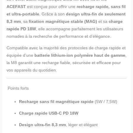
ACEFAST
est conçue pour offrir une
recharge rapide, sans fil
et ultra-portable
. Grâce à son
design ultra-fin de seulement
8,3 mm
, sa
fixation magnétique stable (MAG)
et sa
charge
rapide PD 18W
, elle accompagne parfaitement les utilisateurs
nomades à la recherche de performance et d’élégance.
Compatible avec la majorité des protocoles de charge rapide et
équipée d’une
batterie lithium-ion polymère haut de gamme
,
la M8 garantit une recharge fiable, sécurisée et efficace pour
vos appareils du quotidien.
Points forts
Recharge sans fil magnétique rapide
(5W / 7,5W)
Charge rapide USB-C PD 18W
Design ultra-fin 8,3 mm
, léger et élégant