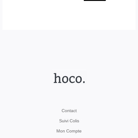
produit
Contact
Suivi Colis
Mon Compte