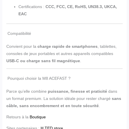
Certifications :
CCC, FCC, CE, RoHS, UN38.3, UKCA,
EAC
Compatibilité
Convient pour la
charge rapide de smartphones
, tablettes,
consoles de jeux portables et autres appareils compatibles
USB-C ou charge sans fil magnétique
.
Pourquoi choisir la M8 ACEFAST ?
Parce qu’elle combine
puissance, finesse et praticité
dans
un format premium. La solution idéale pour rester chargé
sans
câble, sans encombrement et en toute sécurité
.
Retours à la
Boutique
Sites partenaires :
H TED store