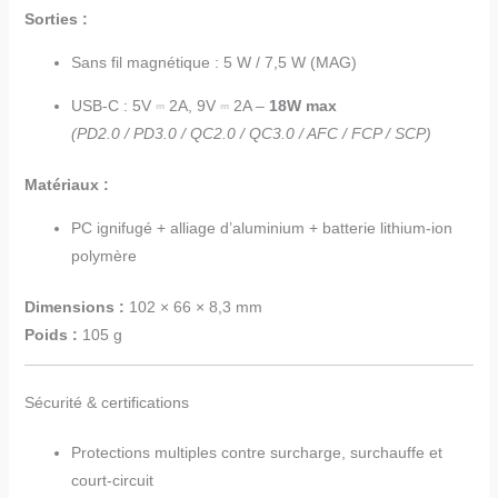
Sorties :
Sans fil magnétique : 5 W / 7,5 W (MAG)
USB-C : 5V ⎓ 2A, 9V ⎓ 2A –
18W max
(PD2.0 / PD3.0 / QC2.0 / QC3.0 / AFC / FCP / SCP)
Matériaux :
PC ignifugé + alliage d’aluminium + batterie lithium-ion
polymère
Dimensions :
102 × 66 × 8,3 mm
Poids :
105 g
Sécurité & certifications
Protections multiples contre surcharge, surchauffe et
court-circuit