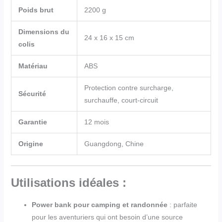
Poids brut
2200 g
Dimensions du
24 x 16 x 15 cm
colis
Matériau
ABS
Protection contre surcharge,
Sécurité
surchauffe, court-circuit
Garantie
12 mois
Origine
Guangdong, Chine
Utilisations idéales :
Power bank pour camping et randonnée
: parfaite
pour les aventuriers qui ont besoin d’une source