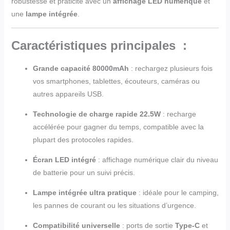
robustesse et praticité avec un
affichage LED numérique
et
une
lampe intégrée
.
Caractéristiques principales
:
Grande capacité 80000mAh
: rechargez plusieurs fois
vos smartphones, tablettes, écouteurs, caméras ou
autres appareils USB.
Technologie de charge rapide 22.5W
: recharge
accélérée pour gagner du temps, compatible avec la
plupart des protocoles rapides.
Écran LED intégré
: affichage numérique clair du niveau
de batterie pour un suivi précis.
Lampe intégrée ultra pratique
: idéale pour le camping,
les pannes de courant ou les situations d’urgence.
Compatibilité universelle
: ports de sortie
Type-C
et