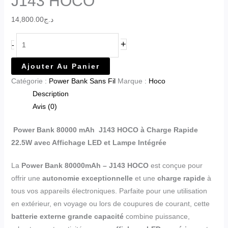
J143 HOCO
14,800.00
د.ج
+
-
Ajouter Au Panier
Catégorie :
Power Bank Sans Fil
Marque :
Hoco
Description
Avis (0)
Power Bank 80000 mAh
J143
HOCO
à Charge Rapide
22.5W avec Affichage LED et Lampe Intégrée
La
Power Bank 80000mAh – J143 HOCO
est conçue pour
offrir une
autonomie exceptionnelle
et une
charge rapide
à
tous vos appareils électroniques. Parfaite pour une utilisation
en extérieur, en voyage ou lors de coupures de courant, cette
batterie externe grande capacité
combine puissance,