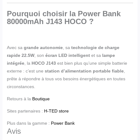
Pourquoi choisir la Power Bank
80000mAh
J143
HOCO
?
Avec sa
grande autonomie
, sa
technologie de charge
rapide 22.5W
, son
écran LED intelligent
et sa
lampe
intégrée
, la
HOCO J143
est bien plus qu’une simple batterie
externe : c’est une
station d’alimentation portable fiable
,
prête à répondre à tous vos besoins énergétiques en toutes
circonstances.
Retours à la
Boutique
Sites partenaires :
H-TED store
Plus dans la gamme :
Power Bank
Avis