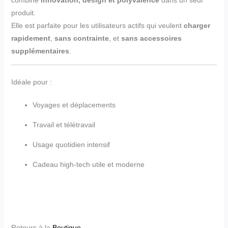
produit.
Elle est parfaite pour les utilisateurs actifs qui veulent
charger
rapidement
,
sans contrainte
, et
sans accessoires
supplémentaires
.
Idéale pour :
Voyages et déplacements
Travail et télétravail
Usage quotidien intensif
Cadeau high-tech utile et moderne
Retours à la
Boutique