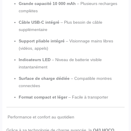
Grande capacité 10 000 mAh
– Plusieurs recharges
complètes
Câble USB-C intégré
– Plus besoin de câble
supplémentaire
Support pliable intégré
– Visionnage mains libres
(vidéos, appels)
Indicateurs LED
– Niveau de batterie visible
instantanément
Surface de charge dédiée
– Compatible montres
connectées
Format compact et léger
– Facile à transporter
Performance et confort au quotidien
Grâce à sa technologie de charge avancée, la
Q43 HOCO