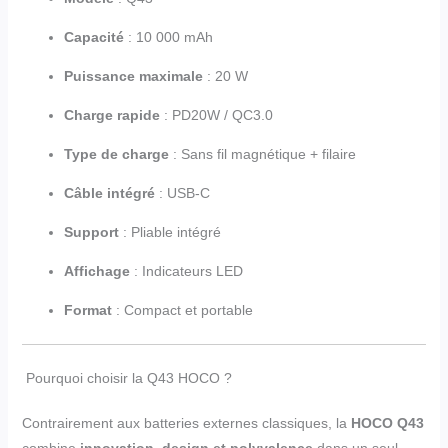
Capacité
: 10 000 mAh
Puissance maximale
: 20 W
Charge rapide
: PD20W / QC3.0
Type de charge
: Sans fil magnétique + filaire
Câble intégré
: USB-C
Support
: Pliable intégré
Affichage
: Indicateurs LED
Format
: Compact et portable
Pourquoi choisir la Q43 HOCO ?
Contrairement aux batteries externes classiques, la
HOCO Q43
combine
innovation, design et polyvalence
dans un seul