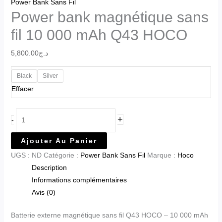
Power Bank Sans Fil
Power bank magnétique sans
fil 10 000 mAh Q43 HOCO
5,800.00
د.ج
Black
Silver
Effacer
+
-
Ajouter Au Panier
UGS :
ND
Catégorie :
Power Bank Sans Fil
Marque :
Hoco
Description
Informations complémentaires
Avis (0)
Batterie externe magnétique sans fil Q43 HOCO – 10 000 mAh