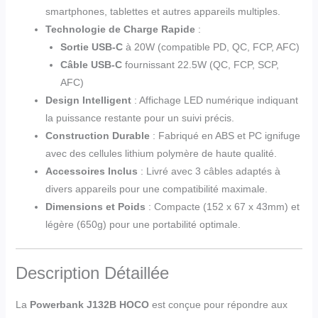
smartphones, tablettes et autres appareils multiples.
Technologie de Charge Rapide
:
Sortie USB-C
à 20W (compatible PD, QC, FCP, AFC)
Câble USB-C
fournissant 22.5W (QC, FCP, SCP,
AFC)
Design Intelligent
: Affichage LED numérique indiquant
la puissance restante pour un suivi précis.
Construction Durable
: Fabriqué en ABS et PC ignifuge
avec des cellules lithium polymère de haute qualité.
Accessoires Inclus
: Livré avec 3 câbles adaptés à
divers appareils pour une compatibilité maximale.
Dimensions et Poids
: Compacte (152 x 67 x 43mm) et
légère (650g) pour une portabilité optimale.
Description Détaillée
La
Powerbank J132B HOCO
est conçue pour répondre aux