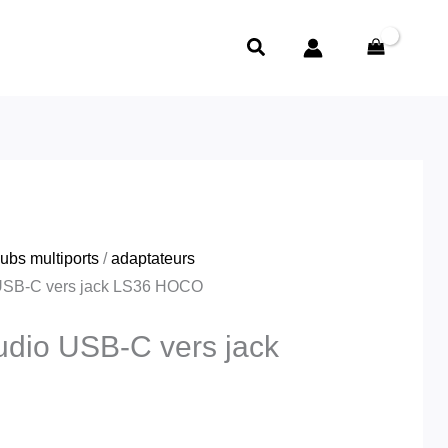
Rechercher
ubs multiports
/
adaptateurs
 USB-C vers jack LS36 HOCO
udio USB-C vers jack