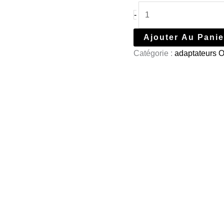
-
Ajouter Au Panie
Catégorie :
adaptateurs 