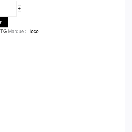
+
r
OTG
Marque :
Hoco