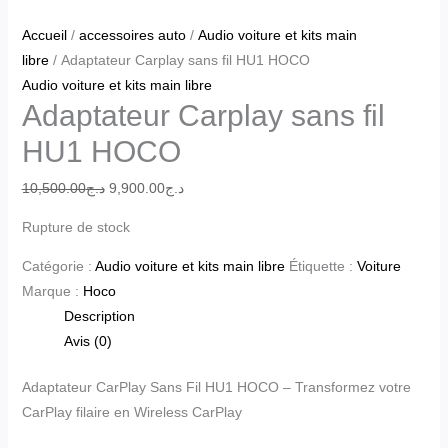
Accueil
/
accessoires auto
/
Audio voiture et kits main
libre
/ Adaptateur Carplay sans fil HU1 HOCO
Audio voiture et kits main libre
Adaptateur Carplay sans fil
HU1 HOCO
10,500.00
د.ج
9,900.00
د.ج
Rupture de stock
Catégorie :
Audio voiture et kits main libre
Étiquette :
Voiture
Marque :
Hoco
Description
Avis (0)
Adaptateur CarPlay Sans Fil HU1 HOCO – Transformez votre
CarPlay filaire en Wireless CarPlay