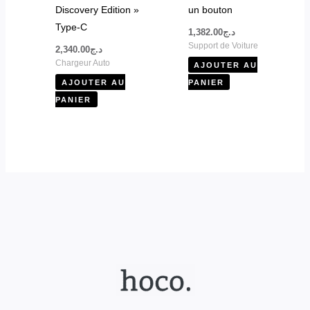
Discovery Edition »
un bouton
Type-C
1,382.00
د.ج
Support de Voiture
2,340.00
د.ج
Chargeur Auto
AJOUTER AU
AJOUTER AU
PANIER
PANIER