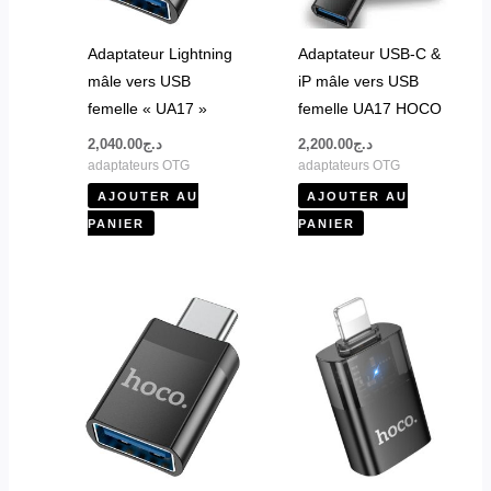
Adaptateur Lightning
Adaptateur USB-C &
mâle vers USB
iP mâle vers USB
femelle « UA17 »
femelle UA17 HOCO
2,040.00
د.ج
2,200.00
د.ج
adaptateurs OTG
adaptateurs OTG
AJOUTER AU
AJOUTER AU
PANIER
PANIER