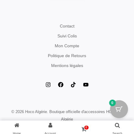
Contact
Suivi Colis
Mon Compte
Politique de Retours
Mentions légales
0
© 2026 Hoco Algérie. Boutique officielle d'accessoires HOCO en
Algérie
0
Home
Account
Search