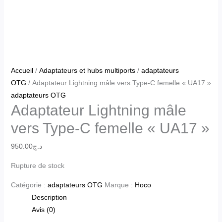
Accueil
/
Adaptateurs et hubs multiports
/
adaptateurs
OTG
/ Adaptateur Lightning mâle vers Type-C femelle « UA17 »
adaptateurs OTG
Adaptateur Lightning mâle
vers Type-C femelle « UA17 »
950.00
د.ج
Rupture de stock
Catégorie :
adaptateurs OTG
Marque :
Hoco
Description
Avis (0)