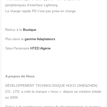
périphériques d’interface Lightning.
La charge rapide PD n’est pas prise en charge
Retour à la
Boutique
Plus dans la
gamme Adaptateurs
Sites Partenaire
HTED Algérie
A propos de Hoco
DÉVELOPPEMENT TECHNOLOGIQUE HOCO (SHENZHEN)
CO., LTD. a créé la marque « hoco ». depuis sa création initiale
en 2009.
Grâce à de nombreuses années de développement, la marque