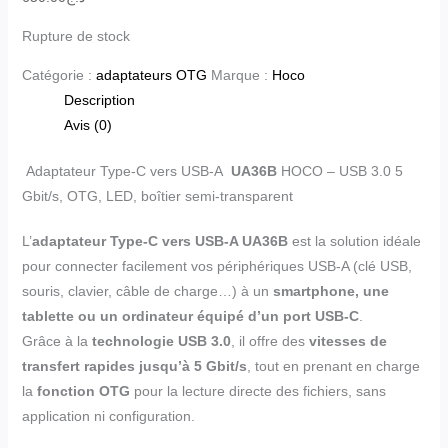
Rupture de stock
Catégorie :
adaptateurs OTG
Marque :
Hoco
Description
Avis (0)
Adaptateur Type-C vers USB-A
UA36B
HOCO – USB 3.0 5
Gbit/s, OTG, LED, boîtier semi-transparent
L’
adaptateur Type-C vers USB-A UA36B
est la solution idéale
pour connecter facilement vos périphériques USB-A (clé USB,
souris, clavier, câble de charge…) à un
smartphone, une
tablette ou un ordinateur équipé d’un port USB-C
.
Grâce à la
technologie USB 3.0
, il offre des
vitesses de
transfert rapides jusqu’à 5 Gbit/s
, tout en prenant en charge
la
fonction OTG
pour la lecture directe des fichiers, sans
application ni configuration.