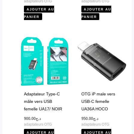
adaptateurs OTG
adaptateurs OTG
AJOUTER AU
AJOUTER AU
PANIER
PANIER
Adaptateur Type-C
OTG iP male vers
mâle vers USB
USB-C femelle
femelle UA17/ NOIR
UA36A HOCO
900.00
د.ج
950.00
د.ج
adaptateurs OTG
adaptateurs OTG
AJOUTER AU
AJOUTER AU