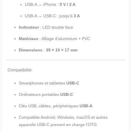
USB-A → iPhone :
5 V / 2 A
USB-A → USB-C : jusqu’à
3 A
Indicateur
: LED double face
Matériaux
: Alliage d’aluminium + PVC
Dimensions
:
35 × 10 × 17 mm
Compatibilité
Smartphones et tablettes
USB-C
Ordinateurs portables
USB-C
Clés USB, câbles, périphériques
USB-A
Compatible Android, Windows, macOS et autres
appareils USB-C prenant en charge l’OTG