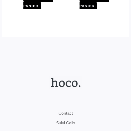
PANIER
PANIER
Contact
Suivi Colis