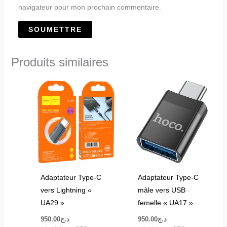
navigateur pour mon prochain commentaire.
Produits similaires
Adaptateur Type-C
Adaptateur Type-C
vers Lightning «
mâle vers USB
UA29 »
femelle « UA17 »
950.00
د.ج
950.00
د.ج