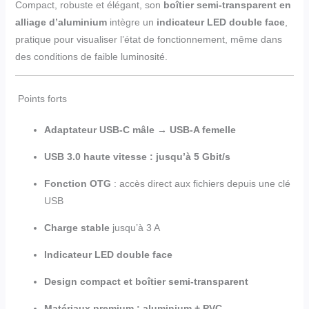
Compact, robuste et élégant, son
boîtier semi-transparent en
alliage d’aluminium
intègre un
indicateur LED double face
,
pratique pour visualiser l’état de fonctionnement, même dans
des conditions de faible luminosité.
Points forts
Adaptateur USB-C mâle → USB-A femelle
USB 3.0 haute vitesse : jusqu’à 5 Gbit/s
Fonction OTG
: accès direct aux fichiers depuis une clé
USB
Charge stable
jusqu’à 3 A
Indicateur LED double face
Design compact et boîtier semi-transparent
Matériaux premium : aluminium + PVC