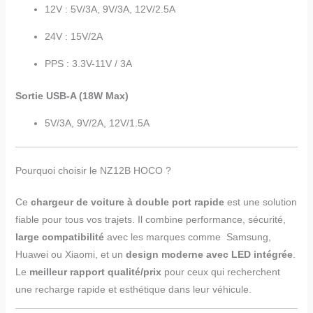
12V : 5V/3A, 9V/3A, 12V/2.5A
24V : 15V/2A
PPS : 3.3V-11V / 3A
Sortie USB-A (18W Max)
5V/3A, 9V/2A, 12V/1.5A
Pourquoi choisir le NZ12B HOCO ?
Ce
chargeur de voiture à double port rapide
est une solution
fiable pour tous vos trajets. Il combine performance, sécurité,
large compatibilité
avec les marques comme Samsung,
Huawei ou Xiaomi, et un
design moderne avec LED intégrée
.
Le
meilleur rapport qualité/prix
pour ceux qui recherchent
une recharge rapide et esthétique dans leur véhicule.