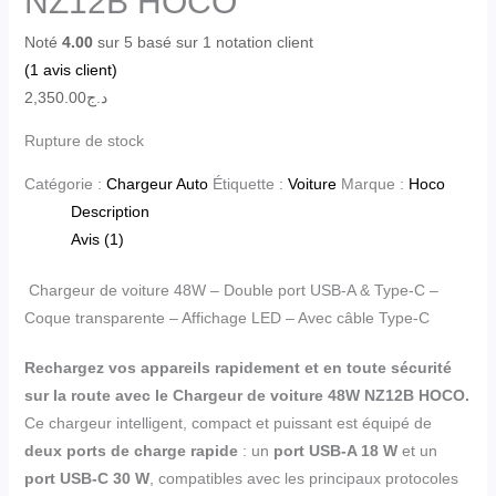
NZ12B HOCO
Noté
4.00
sur 5 basé sur
1
notation client
(
1
avis client)
2,350.00
د.ج
Rupture de stock
Catégorie :
Chargeur Auto
Étiquette :
Voiture
Marque :
Hoco
Description
Avis (1)
Chargeur de voiture 48W – Double port USB-A & Type-C –
Coque transparente – Affichage LED – Avec câble Type-C
Rechargez vos appareils rapidement et en toute sécurité
sur la route avec le Chargeur de voiture 48W NZ12B HOCO.
Ce chargeur intelligent, compact et puissant est équipé de
deux ports de charge rapide
: un
port USB-A 18 W
et un
port USB-C 30 W
, compatibles avec les principaux protocoles