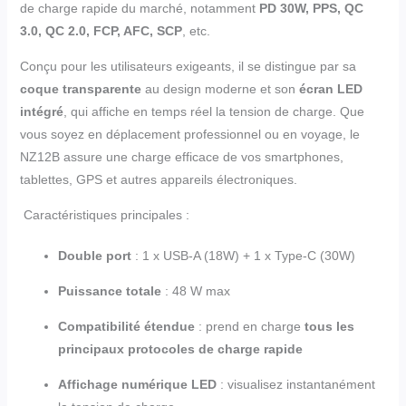
de charge rapide du marché, notamment
PD 30W, PPS, QC
3.0, QC 2.0, FCP, AFC, SCP
, etc.
Conçu pour les utilisateurs exigeants, il se distingue par sa
coque transparente
au design moderne et son
écran LED
intégré
, qui affiche en temps réel la tension de charge. Que
vous soyez en déplacement professionnel ou en voyage, le
NZ12B assure une charge efficace de vos smartphones,
tablettes, GPS et autres appareils électroniques.
Caractéristiques principales :
Double port
: 1 x USB-A (18W) + 1 x Type-C (30W)
Puissance totale
: 48 W max
Compatibilité étendue
: prend en charge
tous les
principaux protocoles de charge rapide
Affichage numérique LED
: visualisez instantanément