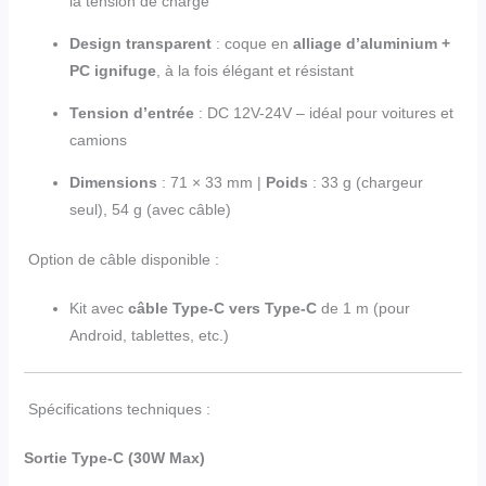
la tension de charge
Design transparent
: coque en
alliage d’aluminium +
PC ignifuge
, à la fois élégant et résistant
Tension d’entrée
: DC 12V-24V – idéal pour voitures et
camions
Dimensions
: 71 × 33 mm |
Poids
: 33 g (chargeur
seul), 54 g (avec câble)
Option de câble disponible :
Kit avec
câble Type-C vers Type-C
de 1 m (pour
Android, tablettes, etc.)
Spécifications techniques :
Sortie Type-C (30W Max)