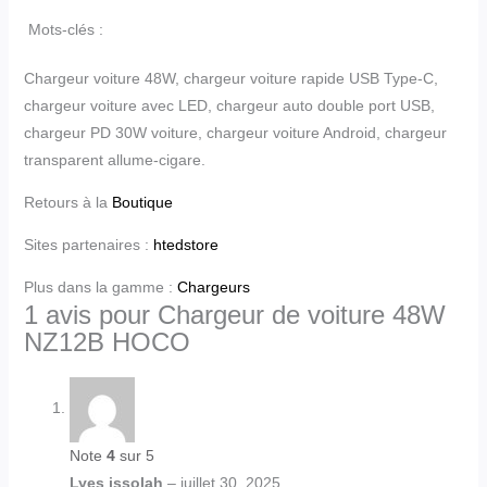
Mots-clés :
Chargeur voiture 48W, chargeur voiture rapide USB Type-C,
chargeur voiture avec LED, chargeur auto double port USB,
chargeur PD 30W voiture, chargeur voiture Android, chargeur
transparent allume-cigare.
Retours à la
Boutique
Sites partenaires :
htedstore
Plus dans la gamme :
Chargeurs
1 avis pour
Chargeur de voiture 48W
NZ12B HOCO
Note
4
sur 5
Lyes issolah
–
juillet 30, 2025