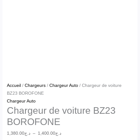
Accueil
/
Chargeurs
/
Chargeur Auto
/ Chargeur de voiture
BZ23 BOROFONE
Chargeur Auto
Chargeur de voiture BZ23
BOROFONE
1,380.00
د.ج
–
1,400.00
د.ج