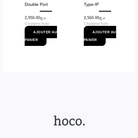
Double Port
Type-IP
2,950.00
د.ج
2,560.00
د.ج
Chargeur Auto
Chargeur Auto
AJOUTER AU
AJOUTER AU
PANIER
PANIER