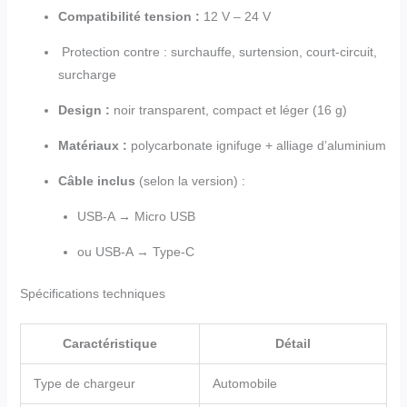
Compatibilité tension :
12 V – 24 V
Protection contre : surchauffe, surtension, court-circuit,
surcharge
Design :
noir transparent, compact et léger (16 g)
Matériaux :
polycarbonate ignifuge + alliage d’aluminium
Câble inclus
(selon la version) :
USB-A → Micro USB
ou USB-A → Type-C
Spécifications techniques
Caractéristique
Détail
Type de chargeur
Automobile