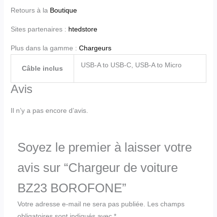
Retours à la
Boutique
Sites partenaires :
htedstore
Plus dans la gamme :
Chargeurs
USB-A to USB-C, USB-A to Micro
Câble inclus
Avis
Il n’y a pas encore d’avis.
Soyez le premier à laisser votre
avis sur “Chargeur de voiture
BZ23 BOROFONE”
Votre adresse e-mail ne sera pas publiée.
Les champs
obligatoires sont indiqués avec
*