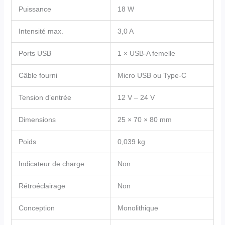
Puissance
18 W
Intensité max.
3,0 A
Ports USB
1 × USB-A femelle
Câble fourni
Micro USB ou Type-C
Tension d’entrée
12 V – 24 V
Dimensions
25 × 70 × 80 mm
Poids
0,039 kg
Indicateur de charge
Non
Rétroéclairage
Non
Conception
Monolithique