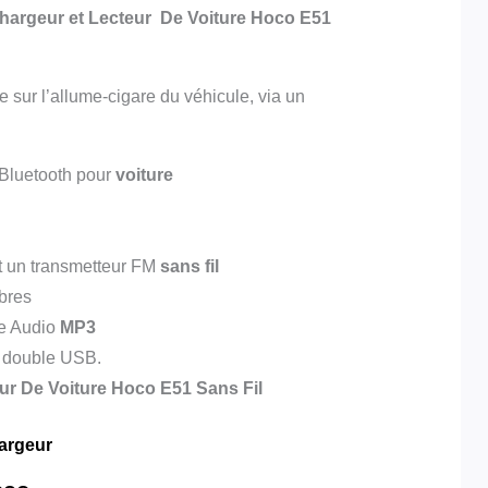
cteur De Voiture Hoco E51
 sur l’allume-cigare du véhicule, via un
Bluetooth pour
voiture
t un transmetteur FM
sans fil
ibres
e Audio
MP3
 double USB.
r De Voiture Hoco E51 Sans Fil
argeur