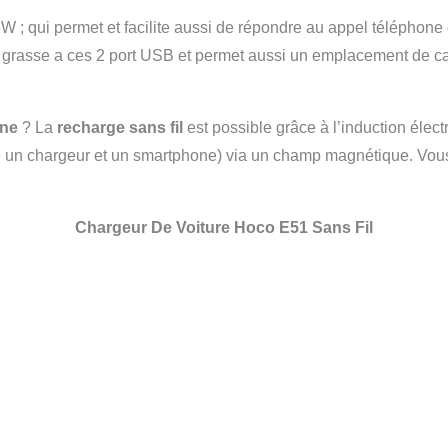
 ; qui permet et facilite aussi de répondre au appel téléphone 
grasse a ces 2 port USB et permet aussi un emplacement 
nne
? La
recharge sans fil
est possible grâce à l’induction élec
le un chargeur et un smartphone) via un champ magnétique. Vou
Chargeur De Voiture Hoco E51 Sans Fil