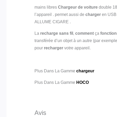
mains libres
Chargeur de voiture
double 18W
l’appareil . permet aussi de
charger
en USB 
ALLUME CIGARE .
La
recharge sans fil
,
comment
ça
fonctio
transférée d’un objet à un autre (par exemp
pour
recharger
votre appareil.
Plus Dans La Gamme
chargeur
Plus Dans La Gamme
HOCO
Avis