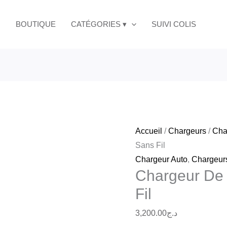
BOUTIQUE
CATÉGORIES ▾
SUIVI COLIS
Accueil
/
Chargeurs
/
Cha
Sans Fil
Chargeur Auto
,
Chargeur
Chargeur De 
Fil
3,200.00
د.ج