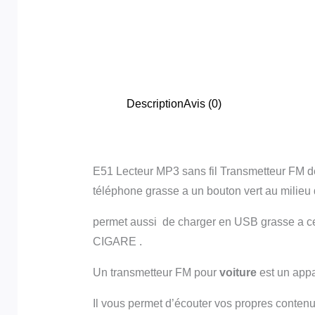
Description
Avis (0)
E51 Lecteur MP3 sans fil Transmetteur FM de
téléphone grasse a un bouton vert au milieu d
permet aussi de charger en USB grasse 
CIGARE .
Un transmetteur FM pour
voiture
est un appa
Il vous permet d’écouter vos propres conten