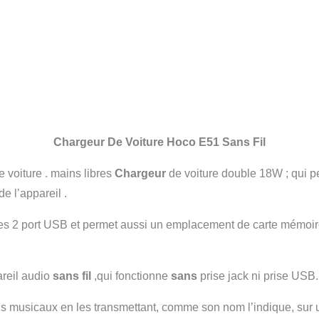
Chargeur De Voiture Hoco E51 Sans Fil
 voiture . mains libres
Chargeur
de voiture double 18W ; qui pe
e l’appareil .
a ces 2 port USB et permet aussi un emplacement de cart
reil audio
sans fil
,qui fonctionne
sans
prise jack ni prise USB.
us musicaux en les transmettant, comme son nom l’indique, sur 