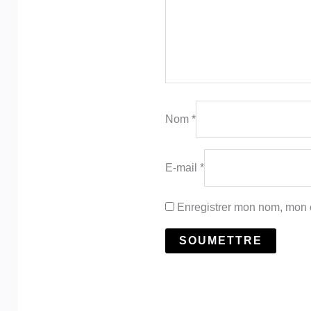
Nom
*
E-mail
*
Enregistrer mon nom, mon e