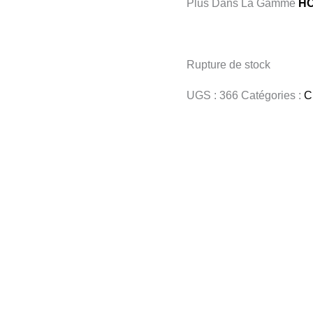
Plus Dans La Gamme
H
Rupture de stock
UGS :
366
Catégories :
C