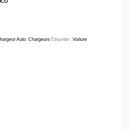
OCO
hargeur Auto
,
Chargeurs
Étiquette :
Voiture