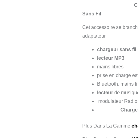
Chargeur et Le
Sans Fil
Cet accessoire se branche
adaptateur
chargeur sans fil
lecteur MP3
mains libres
prise en charge es
Bluetooth, mains l
lecteur
de musiqu
modulateur Radio
Chargeu
Plus Dans La Gamme
ch