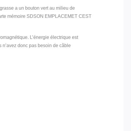
grasse a un bouton vert au milieu de
de carte mémoire SDSON EMPLACEMET CEST
tromagnétique. L’énergie électrique est
s n’avez donc pas besoin de câble