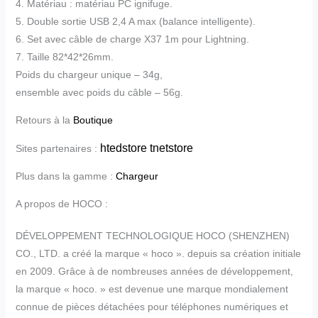
4. Matériau : matériau PC ignifuge.
5. Double sortie USB 2,4 A max (balance intelligente).
6. Set avec câble de charge X37 1m pour Lightning.
7. Taille 82*42*26mm.
Poids du chargeur unique – 34g,
ensemble avec poids du câble – 56g.
Retours à la
Boutique
htedstore
tnetstore
Sites partenaires :
Plus dans la gamme :
Chargeur
A propos de HOCO :
DÉVELOPPEMENT TECHNOLOGIQUE HOCO (SHENZHEN)
CO., LTD. a créé la marque « hoco ». depuis sa création initiale
en 2009. Grâce à de nombreuses années de développement,
la marque « hoco. » est devenue une marque mondialement
connue de pièces détachées pour téléphones numériques et