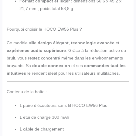
Format compact et léger
: dimensions 60,6 x 45,2 x
21,7 mm ; poids total 58,8 g
Pourquoi choisir le HOCO EW56 Plus ?
Ce modèle allie
design élégant
,
technologie avancée
et
expérience audio supérieure
. Grâce à la réduction active du
bruit, vous restez concentré même dans les environnements
bruyants. Sa
double connexion
et ses
commandes tactiles
intuitives
le rendent idéal pour les utilisateurs multitâches.
Contenu de la boîte :
1 paire d’écouteurs sans fil HOCO EW56 Plus
1 étui de charge 300 mAh
1 câble de chargement