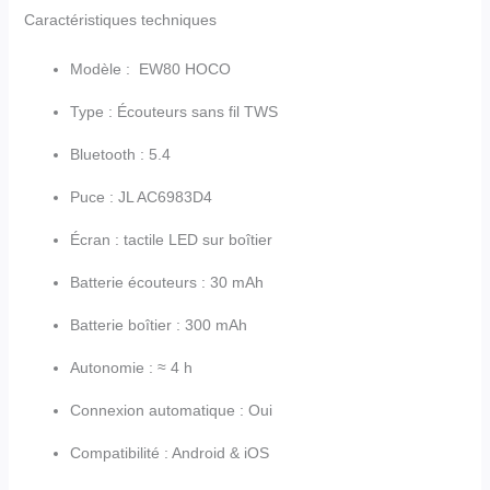
Caractéristiques techniques
Modèle : EW80 HOCO
Type : Écouteurs sans fil TWS
Bluetooth : 5.4
Puce : JL AC6983D4
Écran : tactile LED sur boîtier
Batterie écouteurs : 30 mAh
Batterie boîtier : 300 mAh
Autonomie : ≈ 4 h
Connexion automatique : Oui
Compatibilité : Android & iOS