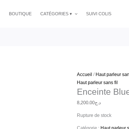
BOUTIQUE
CATÉGORIES ▾
SUIVI COLIS
Accueil
/
Haut parleur sans
Haut parleur sans fil
Enceinte Bl
8,200.00
د.ج
Rupture de stock
Catégorie :
Haut parleur s