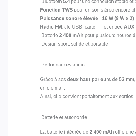
Bluetooth
5.4
pour une connexion stable et 
Fonction TWS
pour un son stéréo encore pl
Puissance sonore élevée : 16 W (8 W x 2)
Radio FM
, clé USB, carte TF et entrée
AUX 
Batterie
2 400 mAh
pour plusieurs heures d
Design sport, solide et portable
Performances audio
Grâce à ses
deux haut-parleurs de 52 mm
en plein air.
Ainsi, elle convient parfaitement aux sorties
Batterie et autonomie
La batterie intégrée de
2 400 mAh
offre une 