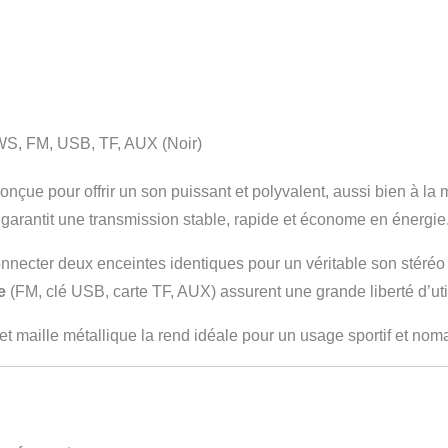
S, FM, USB, TF, AUX (Noir)
onçue pour offrir un son puissant et polyvalent, aussi bien à la 
e garantit une transmission stable, rapide et économe en énergie
necter deux enceintes identiques pour un véritable son stéréo 
e
(FM, clé USB, carte TF, AUX) assurent une grande liberté d’u
et maille métallique la rend idéale pour un usage sportif et nom