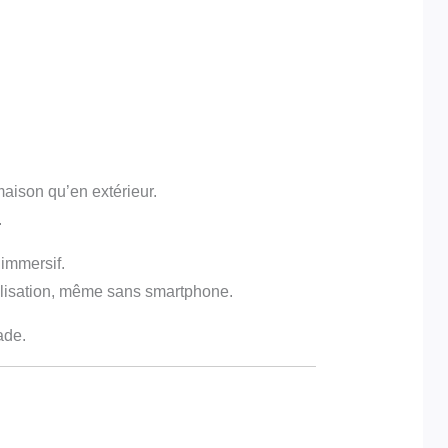
maison qu’en extérieur.
.
immersif.
tilisation, même sans smartphone.
ade.