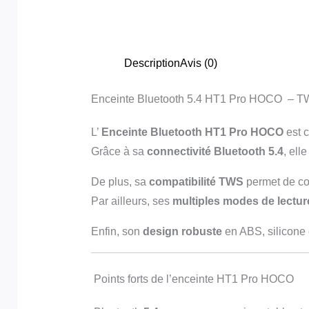
Description
Avis (0)
Enceinte Bluetooth 5.4 HT1 Pro HOCO – TW
L’
Enceinte Bluetooth HT1 Pro HOCO
est c
Grâce à sa
connectivité Bluetooth 5.4
, ell
De plus, sa
compatibilité TWS
permet de con
Par ailleurs, ses
multiples modes de lectur
Enfin, son
design robuste
en ABS, silicone 
Points forts de l’enceinte HT1 Pro HOCO