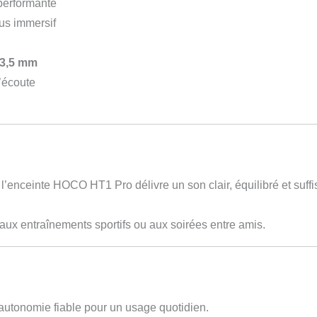
performante
us immersif
3,5 mm
’écoute
, l’enceinte HOCO HT1 Pro délivre un son clair, équilibré et s
, aux entraînements sportifs ou aux soirées entre amis.
autonomie fiable pour un usage quotidien.