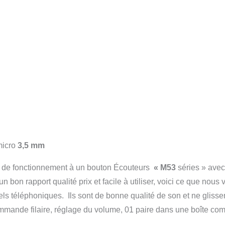
micro
3,5 mm
 de fonctionnement à un bouton Écouteurs
«
M53
séries » ave
bon rapport qualité prix et facile à utiliser, voici ce que nous
ls téléphoniques. Ils sont de bonne qualité de son et ne glissen
ommande filaire, réglage du volume, 01 paire dans une boîte com