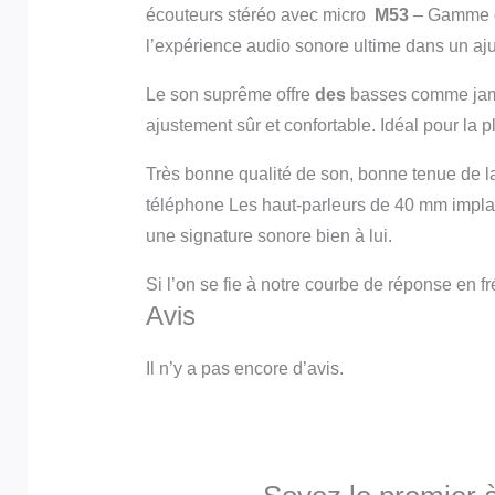
écouteurs stéréo avec micro
M53
– Gamme d
l’expérience audio sonore ultime dans un aj
Le son suprême offre
des
basses comme jamai
ajustement sûr et confortable. Idéal pour la 
Très bonne qualité de son, bonne tenue de la 
téléphone Les haut-parleurs de 40 mm impla
une signature sonore bien à lui.
Si l’on se fie à notre courbe de réponse en
Avis
Il n’y a pas encore d’avis.