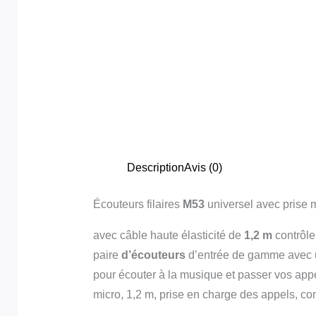
Description
Avis (0)
Écouteurs filaires
M53
universel avec prise 
avec câble haute élasticité de
1,2 m
contrôle
paire
d’écouteurs
d’entrée de gamme avec un 
pour écouter à la musique et passer vos appe
micro, 1,2 m, prise en charge des appels, c