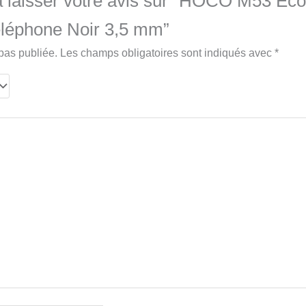
 laisser votre avis sur “HOCO M53 Écou
éléphone Noir 3,5 mm”
pas publiée.
Les champs obligatoires sont indiqués avec
*