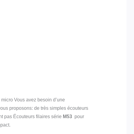
c micro Vous avez besoin d’une
 vous proposons: de très simples écouteurs
t pas Écouteurs filaires série
M53
pour
pact.