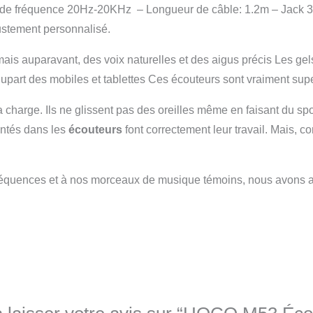
e fréquence 20Hz-20KHz – Longueur de câble: 1.2m – Jack 
ustement personnalisé.
s auparavant, des voix naturelles et des aigus précis Les gels 
plupart des mobiles et tablettes Ces écouteurs sont vraiment supe
charge. Ils ne glissent pas des oreilles même en faisant du spor
ntés dans les
écouteurs
font correctement leur travail. Mais, 
 fréquences et à nos morceaux de musique témoins, nous avons a