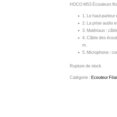
HOCO M53 Écouteurs fila
1. Le haut-parleu
2. La prise audio 
3. Matériaux : câbl
4. Câble des écout
m.
5. Microphone : co
Rupture de stock
Catégorie :
Ecouteur Fila