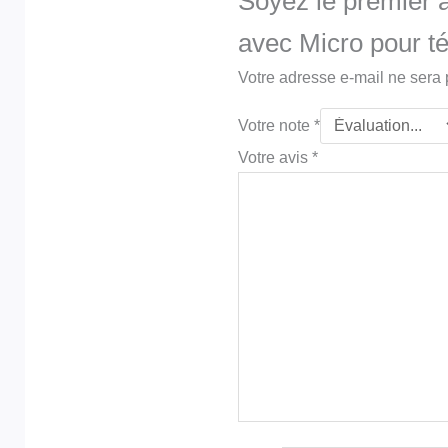
Soyez le premier à
avec Micro pour t
Votre adresse e-mail ne sera 
Votre note
*
Votre avis
*