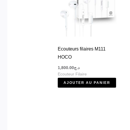
Ecouteurs filaires M111
HOCO
1,800.00
د.ج
Ecouteur Filaire
AJOUTER AU PANIER