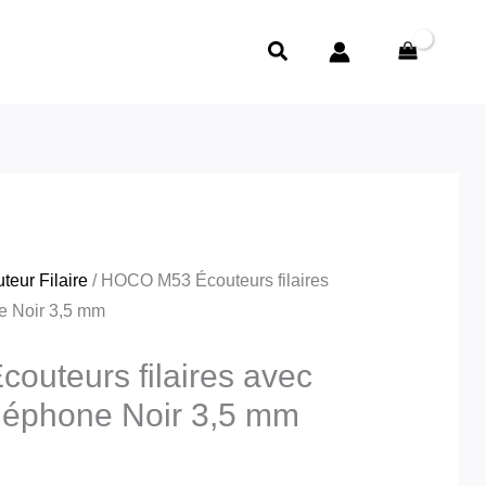
Rechercher
teur Filaire
/ HOCO M53 Écouteurs filaires
e Noir 3,5 mm
uteurs filaires avec
éléphone Noir 3,5 mm