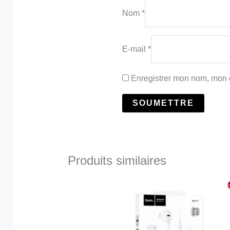
Nom
*
E-mail
*
Enregistrer mon nom, mon e
Produits similaires