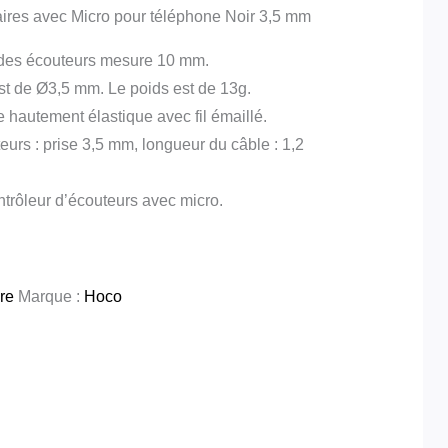
ires avec Micro pour téléphone Noir 3,5 mm
r des écouteurs mesure 10 mm.
est de Ø3,5 mm. Le poids est de 13g.
e hautement élastique avec fil émaillé.
eurs : prise 3,5 mm, longueur du câble : 1,2
ntrôleur d’écouteurs avec micro.
ire
Marque :
Hoco