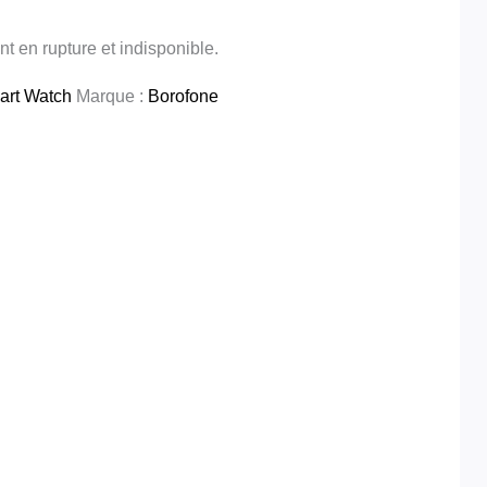
t en rupture et indisponible.
art Watch
Marque :
Borofone