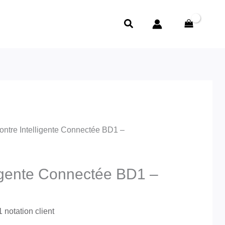
Rechercher
ontre Intelligente Connectée BD1 –
ligente Connectée BD1 –
1
notation client