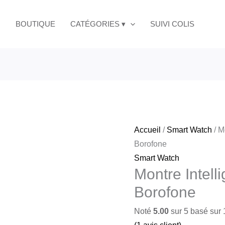
BOUTIQUE
CATÉGORIES ▾
SUIVI COLIS
Accueil
/
Smart Watch
/ M
Borofone
Smart Watch
Montre Intel
Borofone
Noté
5.00
sur 5 basé sur