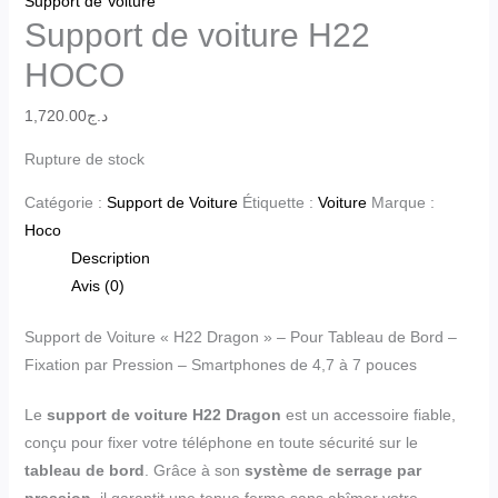
Support de Voiture
Support de voiture H22
HOCO
1,720.00
د.ج
Rupture de stock
Catégorie :
Support de Voiture
Étiquette :
Voiture
Marque :
Hoco
Description
Avis (0)
Support de Voiture « H22 Dragon » – Pour Tableau de Bord –
Fixation par Pression – Smartphones de 4,7 à 7 pouces
Le
support de voiture H22 Dragon
est un accessoire fiable,
conçu pour fixer votre téléphone en toute sécurité sur le
tableau de bord
. Grâce à son
système de serrage par
pression
, il garantit une tenue ferme sans abîmer votre