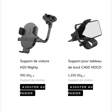
Support de voiture
Support pour tableau
H20 Mighty
de bord CA50 HOCO
990.00
د.ج
1,650.00
د.ج
Support de Voiture
Support de Voiture
AJOUTER AU
AJOUTER AU
PANIER
PANIER