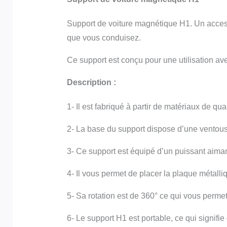
Support de voiture magnétique H1. Un access
que vous conduisez.
Ce support est conçu pour une utilisation av
Description :
1- Il est fabriqué à partir de matériaux de qua
2- La base du support dispose d’une ventouse
3- Ce support est équipé d’un puissant aima
4- Il vous permet de placer la plaque métalli
5- Sa rotation est de 360° ce qui vous perme
6- Le support H1 est portable, ce qui signif