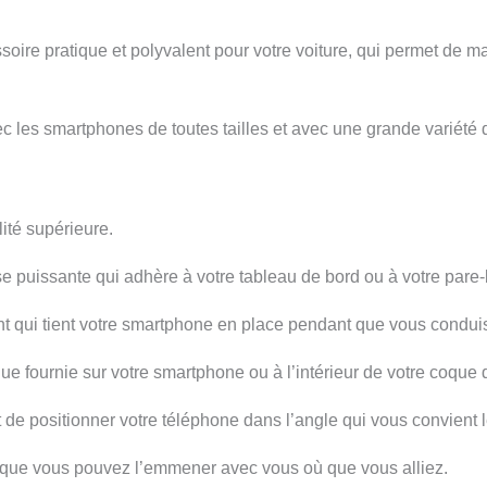
oire pratique et polyvalent pour votre voiture, qui permet de m
ec les smartphones de toutes tailles et avec une grande variété 
lité supérieure.
 puissante qui adhère à votre tableau de bord ou à votre pare-
nt qui tient votre smartphone en place pendant que vous conduis
que fournie sur votre smartphone ou à l’intérieur de votre coque 
t de positionner votre téléphone dans l’angle qui vous convient 
ie que vous pouvez l’emmener avec vous où que vous alliez.