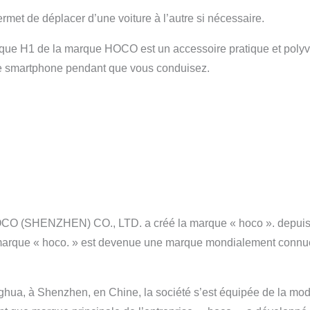
 permet de déplacer d’une voiture à l’autre si nécessaire.
que H1 de la marque HOCO est un accessoire pratique et polyval
tre smartphone pendant que vous conduisez.
ZHEN) CO., LTD. a créé la marque « hoco ». depuis sa cr
arque « hoco. » est devenue une marque mondialement connue
nghua, à Shenzhen, en Chine, la société s’est équipée de la mo