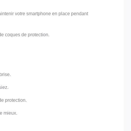
aintenir votre smartphone en place pendant
de coques de protection.
brise.
iez.
de protection.
le mieux.