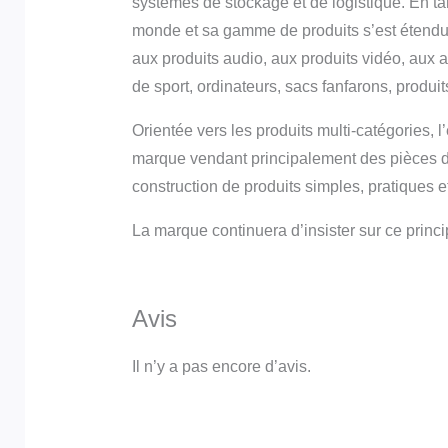
systèmes de stockage et de logistique. En ta
monde et sa gamme de produits s’est étendue 
aux produits audio, aux produits vidéo, aux a
de sport, ordinateurs, sacs fanfarons, produit
Orientée vers les produits multi-catégories, 
marque vendant principalement des pièces dét
construction de produits simples, pratiques e
La marque continuera d’insister sur ce prin
Avis
Il n’y a pas encore d’avis.