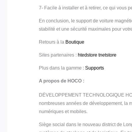
7- Facile à installer et à retirer, ce qui vous
En conclusion, le support de voiture magnéti
stabilité et une sécurité maximales pour vo
Retours à la
Boutique
Sites partenaires :
htedstore
tnetstore
Plus dans la gamme :
Supports
A propos de HOCO :
DÉVELOPPEMENT TECHNOLOGIQUE HOCO (SHEN
nombreuses années de développement, la m
numériques et mobiles.
Siège social dans le nouveau district de Lo