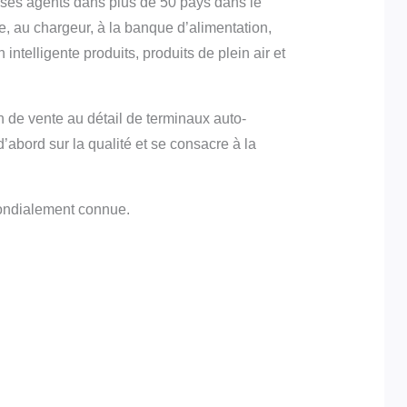
é ses agents dans plus de 50 pays dans le
e, au chargeur, à la banque d’alimentation,
ntelligente produits, produits de plein air et
n de vente au détail de terminaux auto-
abord sur la qualité et se consacre à la
mondialement connue.