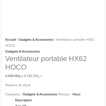
Accueil
/
Gadgets & Accessoires
/ Ventilateur portable HX62
HOCO
Gadgets & Accessoires
Ventilateur portable HX62
HOCO
4,200.00
د.ج
4,150.00
د.ج
Rupture de stock
Catégorie :
Gadgets & Accessoires
Marque :
Hoco
Description
Avis (0)