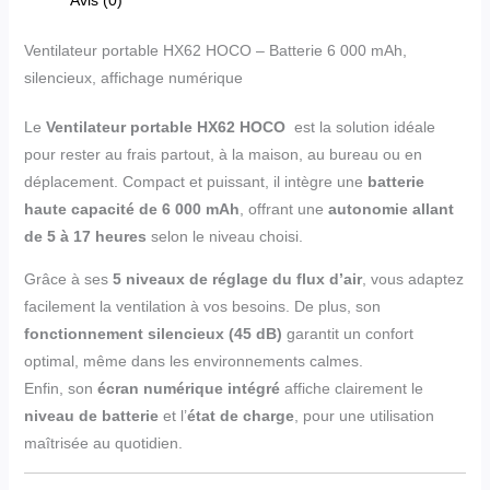
Ventilateur portable HX62 HOCO – Batterie 6 000 mAh,
silencieux, affichage numérique
Le
Ventilateur portable HX62 HOCO
est la solution idéale
pour rester au frais partout, à la maison, au bureau ou en
déplacement. Compact et puissant, il intègre une
batterie
haute capacité de 6 000 mAh
, offrant une
autonomie allant
de 5 à 17 heures
selon le niveau choisi.
Grâce à ses
5 niveaux de réglage du flux d’air
, vous adaptez
facilement la ventilation à vos besoins. De plus, son
fonctionnement silencieux (45 dB)
garantit un confort
optimal, même dans les environnements calmes.
Enfin, son
écran numérique intégré
affiche clairement le
niveau de batterie
et l’
état de charge
, pour une utilisation
maîtrisée au quotidien.