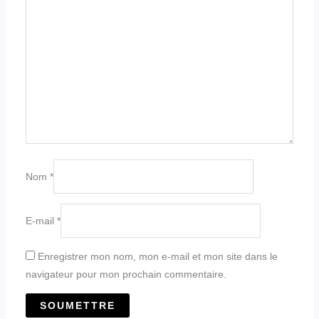
Nom
*
E-mail
*
Enregistrer mon nom, mon e-mail et mon site dans le
navigateur pour mon prochain commentaire.