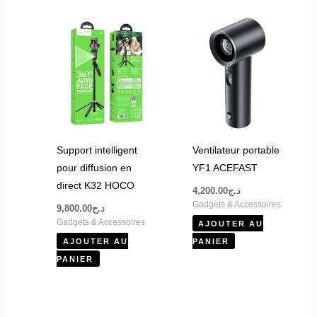
Support intelligent
Ventilateur portable
pour diffusion en
YF1 ACEFAST
direct K32 HOCO
4,200.00
د.ج
Gadgets & Accessoires
9,800.00
د.ج
Gadgets & Accessoires
AJOUTER AU
AJOUTER AU
PANIER
PANIER