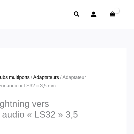
Rechercher
ubs multiports
/
Adaptateurs
/ Adaptateur
seur audio « LS32 » 3,5 mm
ghtning vers
 audio « LS32 » 3,5