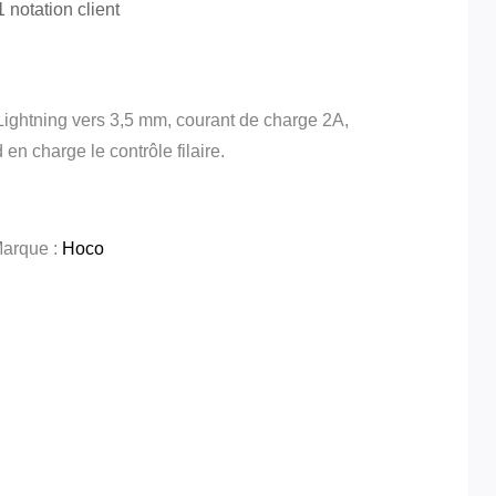
1
notation client
ghtning vers 3,5 mm, courant de charge 2A,
en charge le contrôle filaire.
arque :
Hoco