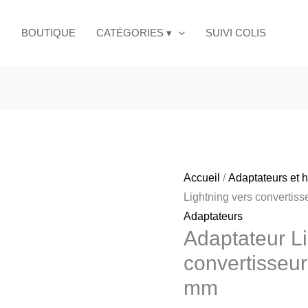
BOUTIQUE
CATÉGORIES ▾
SUIVI COLIS
Accueil
/
Adaptateurs et h
Lightning vers convertis
Adaptateurs
Adaptateur Li
convertisseur
mm