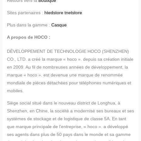
Retours vers la
Boutique
Sites partenaires :
htedstore
tnetstore
Plus dans la gamme :
Casque
A propos de HOCO :
DÉVELOPPEMENT DE TECHNOLOGIE HOCO (SHENZHEN)
CO., LTD. a créé la marque « hoco ». depuis sa création initiale
en 2009. Au fil de nombreuses années de développement, la
marque « hoco ». est devenue une marque de renommée
mondiale de pièces détachées pour téléphones numériques et
mobiles.
Siège social situé dans le nouveau district de Longhua, à
Shenzhen, en Chine, la société a modernisé ses bureaux et ses
systèmes de stockage et de logistique de classe 5A. En tant
que marque principale de l’entreprise, « hoco ». a développé
ses agents dans plus de 50 pays dans le monde et sa gamme