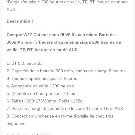
d’appels/musique 200 heures de veille, TF, BT, lecture en mode
AUX.
Description :
Casque W27 Cat ear sans fil V5.0 avec micro Batterie
300mAh pour 5 heures d’appels/musique 200 heures de
veille, TF, BT, lecture en mode AUX
1. BT 5.0, puce JL.
2. Capacité de la batterie 300 mAh, temps de charge 2 heures.
3. Temps d’appel/musique : 5 heures.
4. Autonomie en veille : 200 heures.
5. Diamètre du haut-parleur : 40 mm.
6. Tailles : 203*175*80mm. Poids : 182g.
7. Prise en charge des modes de lecture BT, carte TF et AUX.
8. Conception lumineuse en forme d’oreille de chat, très
mignonne.