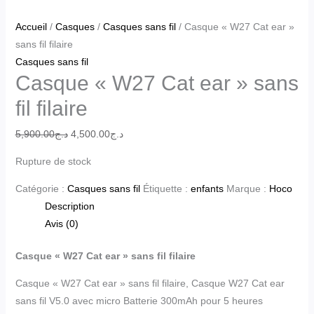
Accueil
/
Casques
/
Casques sans fil
/ Casque « W27 Cat ear »
sans fil filaire
Casques sans fil
Casque « W27 Cat ear » sans
fil filaire
5,900.00
د.ج
4,500.00
د.ج
Rupture de stock
Catégorie :
Casques sans fil
Étiquette :
enfants
Marque :
Hoco
Description
Avis (0)
Casque « W27 Cat ear » sans fil filaire
Casque « W27 Cat ear » sans fil filaire, Casque W27 Cat ear
sans fil V5.0 avec micro Batterie 300mAh pour 5 heures