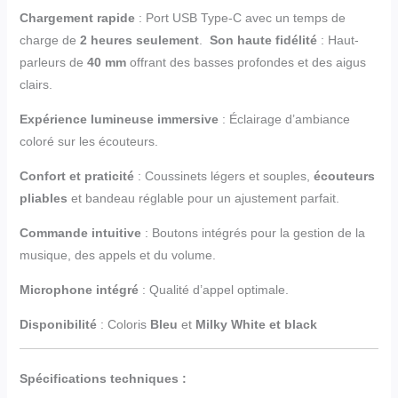
Chargement rapide
: Port USB Type-C avec un temps de
charge de
2 heures seulement
.
Son haute fidélité
: Haut-
parleurs de
40 mm
offrant des basses profondes et des aigus
clairs.
Expérience lumineuse immersive
: Éclairage d’ambiance
coloré sur les écouteurs.
Confort et praticité
: Coussinets légers et souples,
écouteurs
pliables
et bandeau réglable pour un ajustement parfait.
Commande intuitive
: Boutons intégrés pour la gestion de la
musique, des appels et du volume.
Microphone intégré
: Qualité d’appel optimale.
Disponibilité
: Coloris
Bleu
et
Milky White et black
Spécifications techniques :