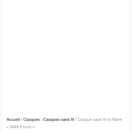
Accueil
/
Casques
/
Casques sans fil
/ Casque sans fil et filaire
« W48 Focus »