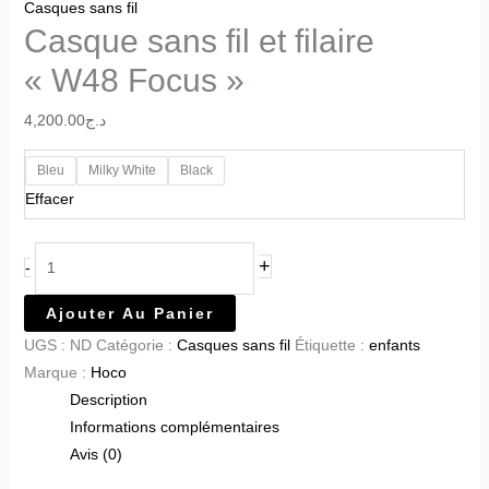
Casques sans fil
Casque sans fil et filaire
« W48 Focus »
4,200.00
د.ج
Bleu
Milky White
Black
Effacer
+
-
Ajouter Au Panier
UGS :
ND
Catégorie :
Casques sans fil
Étiquette :
enfants
Marque :
Hoco
Description
Informations complémentaires
Avis (0)