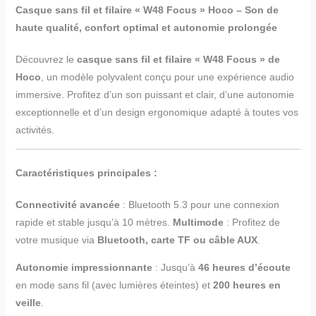
Casque sans fil et filaire « W48 Focus » Hoco – Son de
haute qualité, confort optimal et autonomie prolongée
Découvrez le
casque sans fil et filaire « W48 Focus » de
Hoco
, un modèle polyvalent conçu pour une expérience audio
immersive. Profitez d’un son puissant et clair, d’une autonomie
exceptionnelle et d’un design ergonomique adapté à toutes vos
activités.
Caractéristiques principales :
Connectivité avancée
: Bluetooth 5.3 pour une connexion
rapide et stable jusqu’à 10 mètres.
Multimode
: Profitez de
votre musique via
Bluetooth, carte TF ou câble AUX
.
Autonomie impressionnante
: Jusqu’à
46 heures d’écoute
en mode sans fil (avec lumières éteintes) et
200 heures en
veille
.