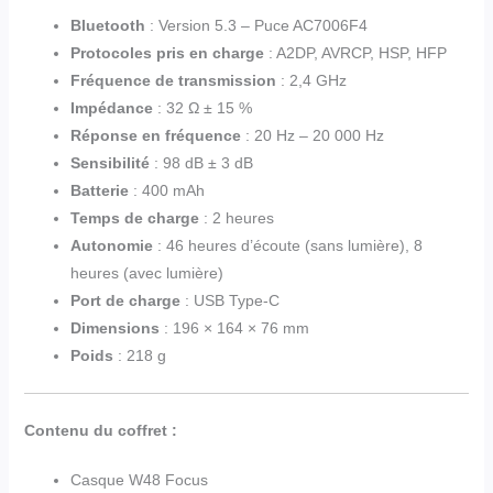
Bluetooth
: Version 5.3 – Puce AC7006F4
Protocoles pris en charge
: A2DP, AVRCP, HSP, HFP
Fréquence de transmission
: 2,4 GHz
Impédance
: 32 Ω ± 15 %
Réponse en fréquence
: 20 Hz – 20 000 Hz
Sensibilité
: 98 dB ± 3 dB
Batterie
: 400 mAh
Temps de charge
: 2 heures
Autonomie
: 46 heures d’écoute (sans lumière), 8
heures (avec lumière)
Port de charge
: USB Type-C
Dimensions
: 196 × 164 × 76 mm
Poids
: 218 g
Contenu du coffret :
Casque W48 Focus