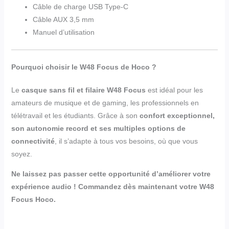
Câble de charge USB Type-C
Câble AUX 3,5 mm
Manuel d’utilisation
Pourquoi choisir le W48 Focus de Hoco ?
Le
casque sans fil et filaire W48 Focus
est idéal pour les
amateurs de musique et de gaming, les professionnels en
télétravail et les étudiants. Grâce à son
confort exceptionnel,
son autonomie record et ses multiples options de
connectivité
, il s’adapte à tous vos besoins, où que vous
soyez.
Ne laissez pas passer cette opportunité d’améliorer votre
expérience audio ! Commandez dès maintenant votre W48
Focus Hoco.