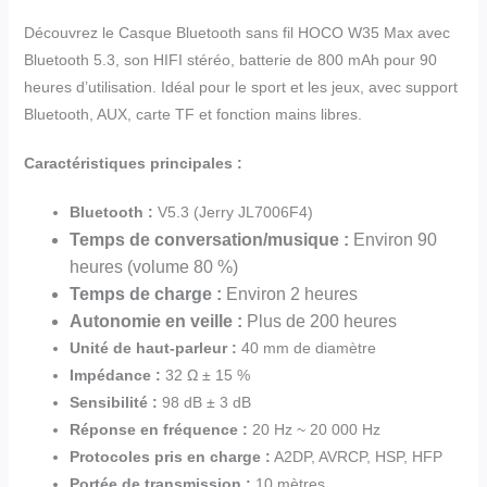
Découvrez le Casque Bluetooth sans fil HOCO W35 Max avec
Bluetooth 5.3, son HIFI stéréo, batterie de 800 mAh pour 90
heures d’utilisation. Idéal pour le sport et les jeux, avec support
Bluetooth, AUX, carte TF et fonction mains libres.
Caractéristiques principales :
Bluetooth :
V5.3 (Jerry JL7006F4)
Temps de conversation/musique :
Environ 90
heures (volume 80 %)
Temps de charge :
Environ 2 heures
Autonomie en veille :
Plus de 200 heures
Unité de haut-parleur :
40 mm de diamètre
Impédance :
32 Ω ± 15 %
Sensibilité :
98 dB ± 3 dB
Réponse en fréquence :
20 Hz ~ 20 000 Hz
Protocoles pris en charge :
A2DP, AVRCP, HSP, HFP
Portée de transmission :
10 mètres