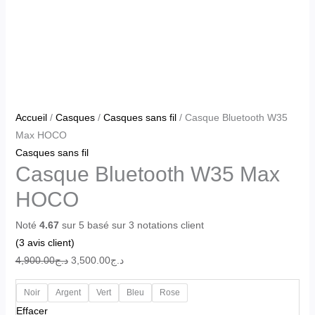
Accueil
/
Casques
/
Casques sans fil
/ Casque Bluetooth W35
Max HOCO
Casques sans fil
Casque Bluetooth W35 Max
HOCO
Noté
4.67
sur 5 basé sur
3
notations client
(
3
avis client)
4,900.00
د.ج
3,500.00
د.ج
Noir
Argent
Vert
Bleu
Rose
Effacer