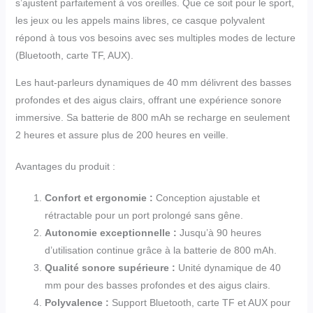
s’ajustent parfaitement à vos oreilles. Que ce soit pour le sport,
les jeux ou les appels mains libres, ce casque polyvalent
répond à tous vos besoins avec ses multiples modes de lecture
(Bluetooth, carte TF, AUX).
Les haut-parleurs dynamiques de 40 mm délivrent des basses
profondes et des aigus clairs, offrant une expérience sonore
immersive. Sa batterie de 800 mAh se recharge en seulement
2 heures et assure plus de 200 heures en veille.
Avantages du produit :
Confort et ergonomie :
Conception ajustable et
rétractable pour un port prolongé sans gêne.
Autonomie exceptionnelle :
Jusqu’à 90 heures
d’utilisation continue grâce à la batterie de 800 mAh.
Qualité sonore supérieure :
Unité dynamique de 40
mm pour des basses profondes et des aigus clairs.
Polyvalence :
Support Bluetooth, carte TF et AUX pour