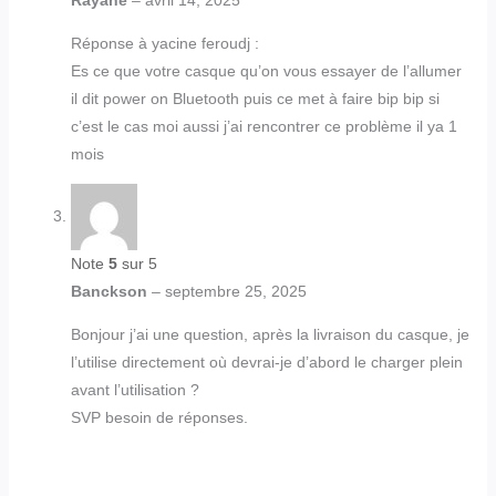
Rayane
–
avril 14, 2025
Réponse à yacine feroudj :
Es ce que votre casque qu’on vous essayer de l’allumer
il dit power on Bluetooth puis ce met à faire bip bip si
c’est le cas moi aussi j’ai rencontrer ce problème il ya 1
mois
Note
5
sur 5
Banckson
–
septembre 25, 2025
Bonjour j’ai une question, après la livraison du casque, je
l’utilise directement où devrai-je d’abord le charger plein
avant l’utilisation ?
SVP besoin de réponses.