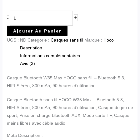
+
-
Ajouter Au Panier
UGS :
ND
Catégorie :
Casques sans fil
Marque :
Hoco
Description
Informations complémentaires
Avis (3)
Casque Bluetooth W35 Max HOCO sans fil – Bluetooth 5.3,
HIFI Stéréo, 800 mAh, 90 heures d’utilisation
Casque Bluetooth sans fil HOCO W35 Max – Bluetooth 5.3,
HIFI Stéréo, 800 mAh, 90 heures d’utilisation, Casque de jeu de
sport, Prise en charge Bluetooth AUX, Mode carte TF, Casque
mains libres avec câble audio
Meta Description :