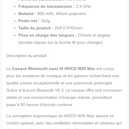
Fréquence de transmission :
2,4 GHz
Batterie :
800 mAh, lithium polymère
Poids net :
262g
Taille du produit :
204*
174*
82mm
Prise en charge des langues :
Chinois et anglais
(double-cliquez sur la touche M pour changer)
Description du produit :
Le
Casque Bluetooth sans fil HOCO W35 Max
est conçu
pour les amateurs de musique et les gamers recherchant une
qualité sonore exceptionnelle et une autonomie prolongée.
Grâce à la puce Bluetooth V5.3, ce casque offre une connexion
stable et une consommation d’énergie réduite, permettant
jusqu’à 90 heures d’écoute continue.
La conception ergonomique du HOCO W35 Max assure un
confort optimal, avec des oreillettes rétractables et rotatives qui