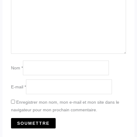
Nom
*
E-mail
*
Enregistrer mon nom, mon e-mail et mon site dans le
navigateur pour mon prochain commentaire.