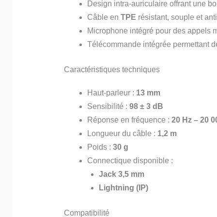
Design intra-auriculaire offrant une bo
Câble en
TPE
résistant, souple et an
Microphone intégré pour des appels ma
Télécommande intégrée permettant de g
Caractéristiques techniques
Haut-parleur :
13 mm
Sensibilité :
98 ± 3 dB
Réponse en fréquence :
20 Hz – 20 0
Longueur du câble :
1,2 m
Poids :
30 g
Connectique disponible :
Jack 3,5 mm
Lightning (IP)
Compatibilité