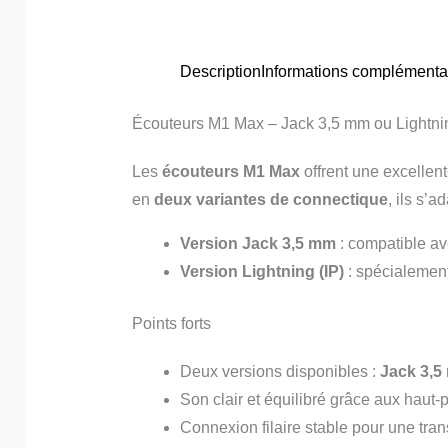
Description
Informations complémenta
Écouteurs M1 Max – Jack 3,5 mm ou Lightnin
Les
écouteurs M1 Max
offrent une excellent
en
deux variantes de connectique
, ils s’a
Version Jack 3,5 mm
: compatible av
Version Lightning (IP)
: spécialement
Points forts
Deux versions disponibles :
Jack 3,
Son clair et équilibré grâce aux haut-
Connexion filaire stable pour une tran