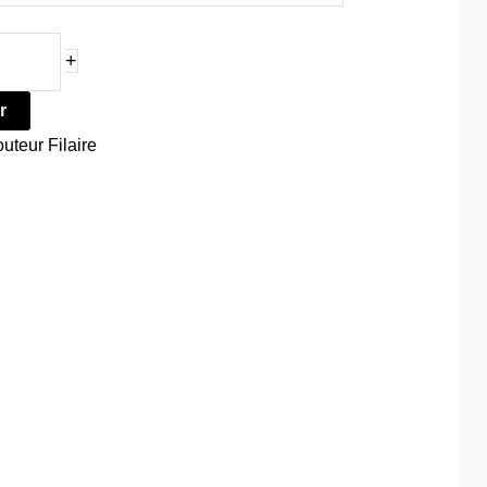
+
r
uteur Filaire