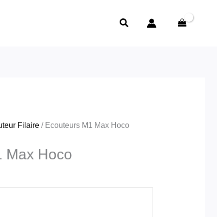
Rechercher
teur Filaire
/ Ecouteurs M1 Max Hoco
1 Max Hoco