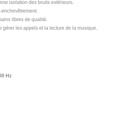
nne isolation des bruits extérieurs.
ti-enchevêtrement.
ins libres de qualité.
érer les appels et la lecture de la musique.
00 Hz