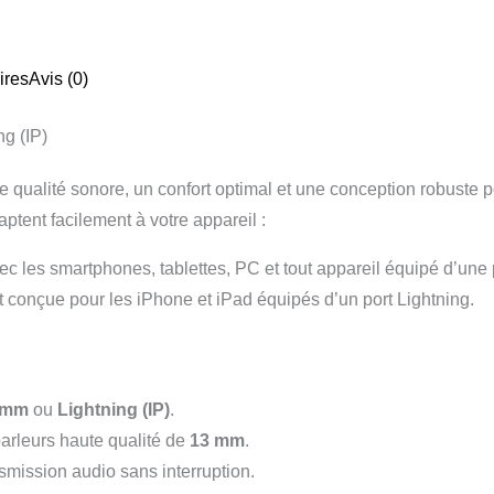
ires
Avis (0)
g (IP)
e qualité sonore, un confort optimal et une conception robuste p
daptent facilement à votre appareil :
ec les smartphones, tablettes, PC et tout appareil équipé d’une
 conçue pour les iPhone et iPad équipés d’un port Lightning.
5 mm
ou
Lightning (IP)
.
parleurs haute qualité de
13 mm
.
smission audio sans interruption.