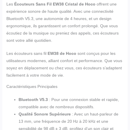
Les
Écouteurs Sans Fil EW38 Cristal de Hoco
offrent une
expérience sonore de haute qualité. Avec une connectivité
Bluetooth V5.3, une autonomie de 4 heures, et un design
ergonomique, ils garantissent un confort prolongé. Que vous
écoutiez de la musique ou preniez des appels, ces écouteurs
sont votre allié quotidien.
Les écouteurs sans fil
EW38 de Hoco
sont conçus pour les
utilisateurs modernes, alliant confort et performance. Que vous
soyez en déplacement ou chez vous, ces écouteurs s’adaptent
facilement à votre mode de vie.
Caractéristiques Principales
Bluetooth V5.3
: Pour une connexion stable et rapide,
compatible avec de nombreux dispositifs.
Qualité Sonore Supérieure
: Avec un haut-parleur de
13 mm, une fréquence de 20 Hz à 20 kHz et une
sensibilité de 98 dB ± 3 dB, profitez d’un son clair et