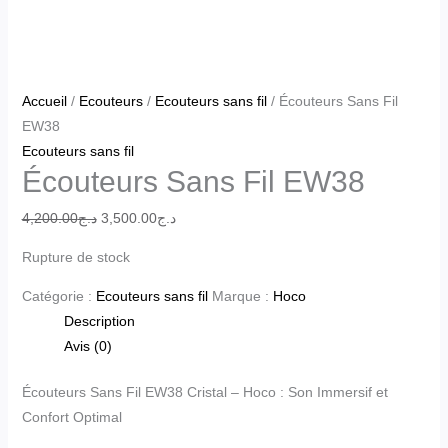
Accueil
/
Ecouteurs
/
Ecouteurs sans fil
/ Écouteurs Sans Fil
EW38
Ecouteurs sans fil
Écouteurs Sans Fil EW38
4,200.00
د.ج
3,500.00
د.ج
Rupture de stock
Catégorie :
Ecouteurs sans fil
Marque :
Hoco
Description
Avis (0)
Écouteurs Sans Fil EW38 Cristal – Hoco : Son Immersif et
Confort Optimal