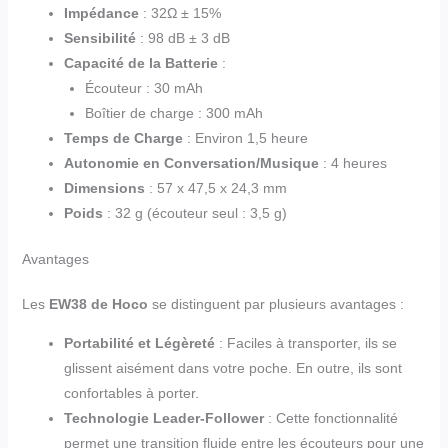
Impédance
: 32Ω ± 15%
Sensibilité
: 98 dB ± 3 dB
Capacité de la Batterie
:
Écouteur : 30 mAh
Boîtier de charge : 300 mAh
Temps de Charge
: Environ 1,5 heure
Autonomie en Conversation/Musique
: 4 heures
Dimensions
: 57 x 47,5 x 24,3 mm
Poids
: 32 g (écouteur seul : 3,5 g)
Avantages
Les
EW38 de Hoco
se distinguent par plusieurs avantages :
Portabilité et Légèreté
: Faciles à transporter, ils se
glissent aisément dans votre poche. En outre, ils sont
confortables à porter.
Technologie Leader-Follower
: Cette fonctionnalité
permet une transition fluide entre les écouteurs pour une