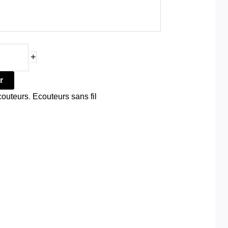
+
r
couteurs
,
Ecouteurs sans fil