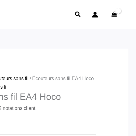
Rechercher
teurs sans fil
/ Écouteurs sans fil EA4 Hoco
 fil
ns fil EA4 Hoco
2
notations client