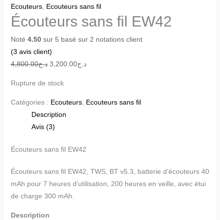
Ecouteurs
,
Ecouteurs sans fil
Écouteurs sans fil EW42
Noté
4.50
sur 5 basé sur
2
notations client
(
3
avis client)
4,800.00
د.ج
3,200.00
د.ج
Rupture de stock
Catégories :
Ecouteurs
,
Ecouteurs sans fil
Description
Avis (3)
Écouteurs sans fil EW42
Écouteurs sans fil EW42, TWS, BT v5.3, batterie d’écouteurs 40
mAh pour 7 heures d’utilisation, 200 heures en veille, avec étui
de charge 300 mAh.
Description