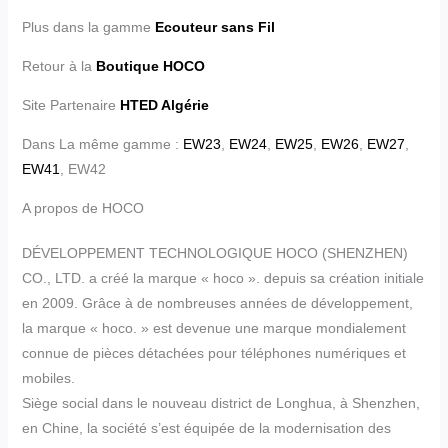
Plus dans la gamme
Ecouteur sans Fil
Retour à la
Boutique HOCO
Site Partenaire
HTED Algérie
Dans La même gamme :
EW23
,
EW24
,
EW25
,
EW26
,
EW27
,
EW41
, EW42
A propos de HOCO
DÉVELOPPEMENT TECHNOLOGIQUE HOCO (SHENZHEN)
CO., LTD. a créé la marque « hoco ». depuis sa création initiale
en 2009. Grâce à de nombreuses années de développement,
la marque « hoco. » est devenue une marque mondialement
connue de pièces détachées pour téléphones numériques et
mobiles.
Siège social dans le nouveau district de Longhua, à Shenzhen,
en Chine, la société s’est équipée de la modernisation des