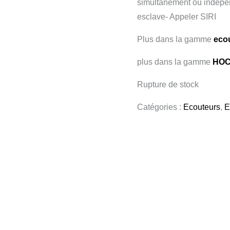
simultanément ou indépe
esclave- Appeler SIRI
Plus dans la gamme
eco
plus dans la gamme
HO
Rupture de stock
Catégories :
Ecouteurs
,
E