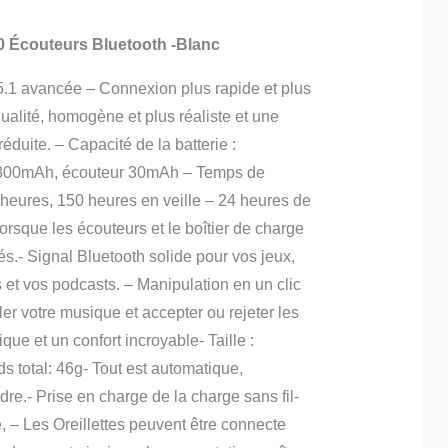
 Écouteurs Bluetooth -Blanc
5.1 avancée – Connexion plus rapide et plus
ualité, homogène et plus réaliste et une
duite. – Capacité de la batterie :
 300mAh, écouteur 30mAh – Temps de
 heures, 150 heures en veille – 24 heures de
rsque les écouteurs et le boîtier de charge
.- Signal Bluetooth solide pour vos jeux,
et vos podcasts. – Manipulation en un clic
ôler votre musique et accepter ou rejeter les
ue et un confort incroyable- Taille :
s total: 46g- Tout est automatique,
dre.- Prise en charge de la charge sans fil-
e, – Les Oreillettes peuvent être connecte