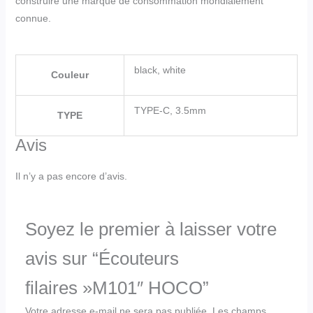
construire une marque de consommation mondialement
connue.
black, white
Couleur
TYPE-C, 3.5mm
TYPE
Avis
Il n’y a pas encore d’avis.
Soyez le premier à laisser votre
avis sur “Écouteurs
filaires »M101″ HOCO”
Votre adresse e-mail ne sera pas publiée.
Les champs