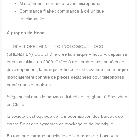
Microphone : contrôleur avec microphone.
Commande filaire : commande à clé unique
fonctionnelle.
À propos de Hoco.
DÉVELOPPEMENT TECHNOLOGIQUE HOCO
(SHENZHEN) CO., LTD. a créé la marque « hoco ». depuis sa
création initiale en 2009. Grâce à de nombreuses années de
développement, la marque « hoco. » est devenue une marque
mondialement connue de pièces détachées pour téléphones
numériques et mobiles.
Siège social dans le nouveau district de Longhua, à Shenzhen,
en Chine.
la société s’est équipée de la modernisation des bureaux de
classe 5A et des systèmes de stockage et de logistique.
En tant que marque principale de l’entreprise, « hoco ». a