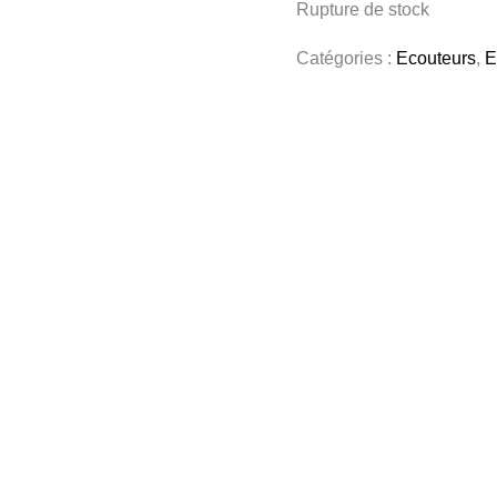
Rupture de stock
Catégories :
Ecouteurs
,
E