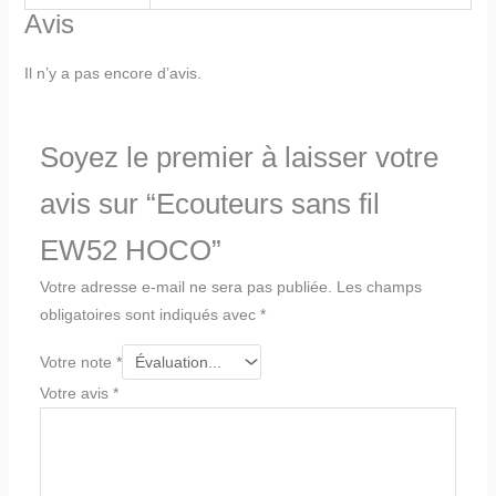
Avis
Il n’y a pas encore d’avis.
Soyez le premier à laisser votre
avis sur “Ecouteurs sans fil
EW52 HOCO”
Votre adresse e-mail ne sera pas publiée.
Les champs
obligatoires sont indiqués avec
*
Votre note
*
Votre avis
*