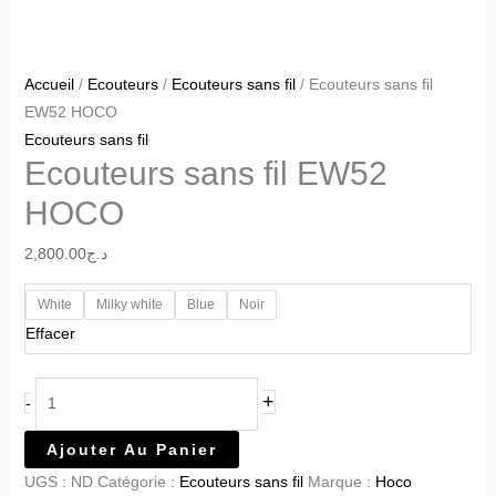
Accueil
/
Ecouteurs
/
Ecouteurs sans fil
/ Ecouteurs sans fil
EW52 HOCO
Ecouteurs sans fil
Ecouteurs sans fil EW52
HOCO
2,800.00
د.ج
White
Milky white
Blue
Noir
Effacer
+
-
Ajouter Au Panier
UGS :
ND
Catégorie :
Ecouteurs sans fil
Marque :
Hoco