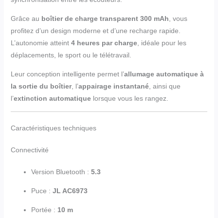
Grâce au
boîtier de charge transparent 300 mAh
, vous
profitez d’un design moderne et d’une recharge rapide.
L’autonomie atteint
4 heures par charge
, idéale pour les
déplacements, le sport ou le télétravail.
Leur conception intelligente permet l’
allumage automatique à
la sortie du boîtier
, l’
appairage instantané
, ainsi que
l’
extinction automatique
lorsque vous les rangez.
Caractéristiques techniques
Connectivité
Version Bluetooth :
5.3
Puce :
JL AC6973
Portée :
10 m