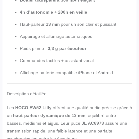
4h d’autonomie
+
200h en veille
Haut-parleur
13 mm
pour un son clair et puissant
Appairage et allumage automatiques
Poids plume :
3,3 g par écouteur
Commandes tactiles + assistant vocal
Affichage batterie compatible iPhone et Android
Description détaillée
Les
HOCO EW52 Lilly
offrent une qualité audio précise grâce à
un
haut-parleur dynamique de 13 mm
, équilibré entre
basses, médiums et aigus. Leur puce
JL AC6973
assure une
transmission rapide, une faible latence et une parfaite
synchronisation entre les écouteurs.