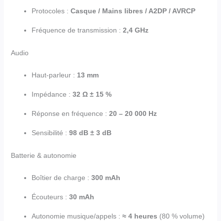
Protocoles :
Casque / Mains libres / A2DP / AVRCP
Fréquence de transmission :
2,4 GHz
Audio
Haut-parleur :
13 mm
Impédance :
32 Ω ± 15 %
Réponse en fréquence :
20 – 20 000 Hz
Sensibilité :
98 dB ± 3 dB
Batterie & autonomie
Boîtier de charge :
300 mAh
Écouteurs :
30 mAh
Autonomie musique/appels :
≈ 4 heures
(80 % volume)