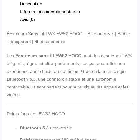
Description
Informations complémentaires
Avis (0)
Écouteurs Sans Fil TWS EW52 HOCO – Bluetooth 5.3 | Boîtier
Transparent | 4h d’autonomie
Les
Ecouteurs sans fil EW52 HOCO
sont des écouteurs TWS
élégants, légers et ultra-performants, conçus pour offrir une
expérience audio fluide au quotidien. Grâce à la technologie
Bluetooth 5.3
, une connexion stable et une autonomie
confortable, ils sont parfaits pour la musique, les appels et les
vidéos.
Points forts des EW52 HOCO
Bluetooth 5.3
ultra-stable
Boîtier transparent 300 mAh
élégant