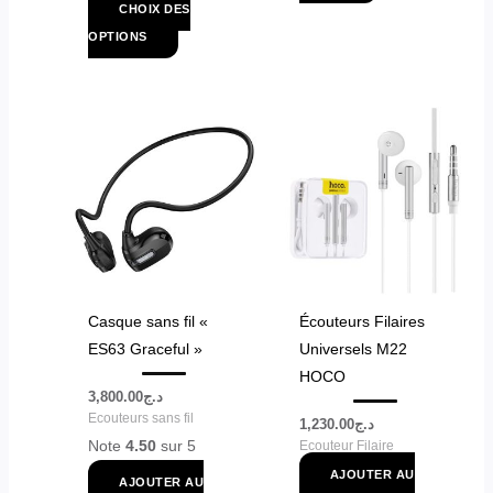
produit
CHOIX DES
OPTIONS
Casque sans fil «
Écouteurs Filaires
ES63 Graceful »
Universels M22
HOCO
3,800.00
د.ج
Ecouteurs sans fil
1,230.00
د.ج
Note
4.50
sur 5
Ecouteur Filaire
AJOUTER AU
AJOUTER AU