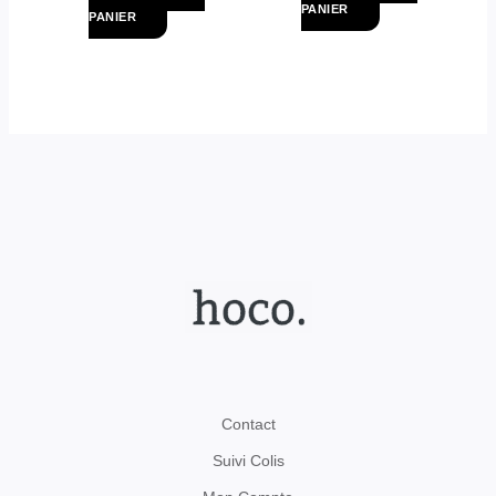
PANIER
PANIER
Contact
Suivi Colis