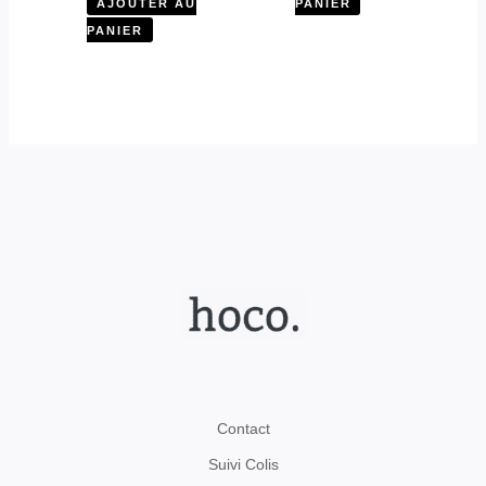
AJOUTER AU
PANIER
PANIER
Contact
Suivi Colis