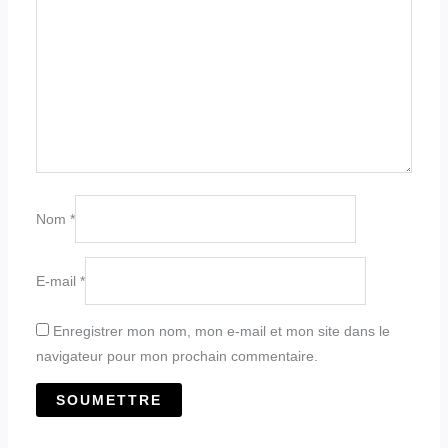
Nom
*
E-mail
*
Enregistrer mon nom, mon e-mail et mon site dans le
navigateur pour mon prochain commentaire.