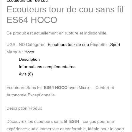
Ecouteurs tour de cou
Ecouteurs tour de cou sans fil
ES64 HOCO
Ce produit est actuellement en rupture et indisponible.
UGS :
ND
Catégorie :
Ecouteurs tour de cou
Étiquette :
Sport
Marque :
Hoco
Description
Informations complémentaires
Avis (0)
Écouteurs Sans Fil
ES64 HOCO
avec Micro — Confort et
Autonomie Exceptionnelle
Description Produit
Découvrez les écouteurs sans fil
ES64
, conçus pour une
expérience audio immersive et confortable, idéale pour le sport