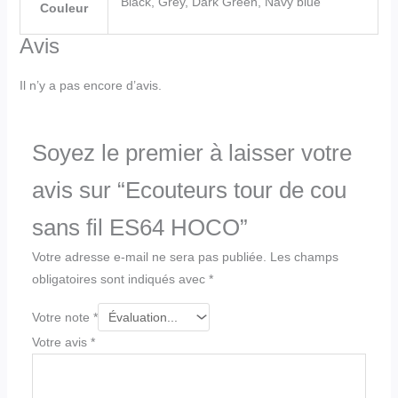
Black, Grey, Dark Green, Navy blue
Couleur
Avis
Il n’y a pas encore d’avis.
Soyez le premier à laisser votre
avis sur “Ecouteurs tour de cou
sans fil ES64 HOCO”
Votre adresse e-mail ne sera pas publiée.
Les champs
obligatoires sont indiqués avec
*
Votre note
*
Votre avis
*