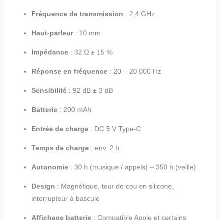
Fréquence de transmission
: 2,4 GHz
Haut-parleur
: 10 mm
Impédance
: 32 Ω ± 15 %
Réponse en fréquence
: 20 – 20 000 Hz
Sensibilité
: 92 dB ± 3 dB
Batterie
: 200 mAh
Entrée de charge
: DC 5 V Type-C
Temps de charge
: env. 2 h
Autonomie
: 30 h (musique / appels) – 350 h (veille)
Design
: Magnétique, tour de cou en silicone,
interrupteur à bascule
Affichage batterie
: Compatible Apple et certains