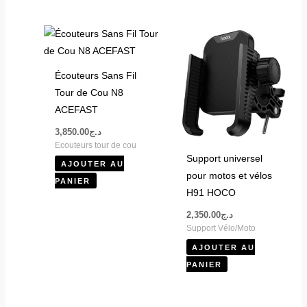
Écouteurs Sans Fil
Tour de Cou N8
ACEFAST
3,850.00
د.ج
Ecouteurs tour de cou
Support universel
AJOUTER AU
pour motos et vélos
PANIER
H91 HOCO
2,350.00
د.ج
Support Vélo/Moto
AJOUTER AU
PANIER