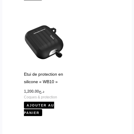
Etui de protection en
silicone « WB10 »
1,200.00
د.ج
Coques & protection
AJOUTER AU
PANIER