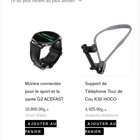
Montre connectée
Support de
pour le sport et la
Téléphone Tour de
santé G2 ACEFAST
Cou K30 HOCO
10,800.00
د.ج
4,425.00
د.ج
Smart Watch
Supports téléphone
AJOUTER AU
AJOUTER AU
PANIER
PANIER