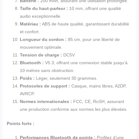
Batterie :
200 mAh, assurant une utilisation prolongée.
Taille du haut-parleur :
10 mm, offrant une qualité
audio exceptionnelle.
Matériau :
ABS de haute qualité, garantissant durabilité
et confort.
Longueur du cordon :
85 cm, pour une liberté de
mouvement optimale.
Tension de charge :
DC5V
Bluetooth :
V5.3, offrant une connexion stable jusqu’à
10 mètres sans obstruction.
Poids :
Léger, seulement 30 grammes.
Protocoles de support :
Casque, mains libres, A2DP,
AVRCP.
Normes internationales :
FCC, CE, RoSH, assurant
une production conforme aux normes les plus élevées.
Points forts :
Performances Bluetooth de pointe :
Profitez d’une