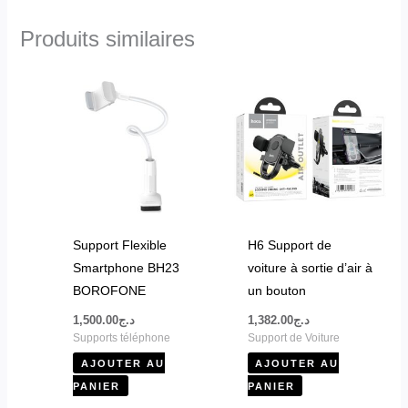
Produits similaires
Support Flexible
H6 Support de
Smartphone BH23
voiture à sortie d’air à
BOROFONE
un bouton
1,500.00
د.ج
1,382.00
د.ج
Supports téléphone
Support de Voiture
AJOUTER AU
AJOUTER AU
PANIER
PANIER