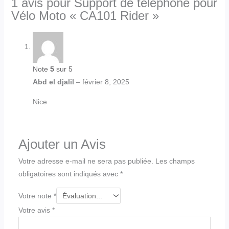
1 avis pour
Support de téléphone pour
Vélo Moto « CA101 Rider »
Note
5
sur 5
Abd el djalil
–
février 8, 2025
Nice
Ajouter un Avis
Votre adresse e-mail ne sera pas publiée.
Les champs
obligatoires sont indiqués avec
*
Votre note
*
Votre avis
*