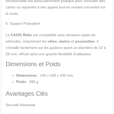
fonctionnalité est particulièrement pratique pour consulter des
cartes ou répondre à des appels tout en restant concentré sur
la route.
5. Support Polyvalent
Le
CA101 Rider
est compatible avec plusieurs types de
véhicules, notamment les
vélos
,
motos
et
poussettes
. Il
s’installe facilement sur les guidons ayant un diamètre de 22 à
28 mm, offrant ainsi une grande flexibilité d’utilisation.
Dimensions et Poids
Dimensions
: 145 x 100 x 195 mm
Poids
: 285 g
Avantages Clés
Sécurité Maximale