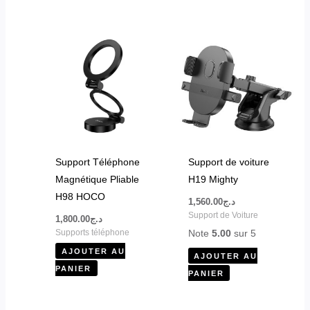
Support Téléphone
Support de voiture
Magnétique Pliable
H19 Mighty
H98 HOCO
1,560.00
د.ج
Support de Voiture
1,800.00
د.ج
Note
5.00
sur 5
Supports téléphone
AJOUTER AU
AJOUTER AU
PANIER
PANIER