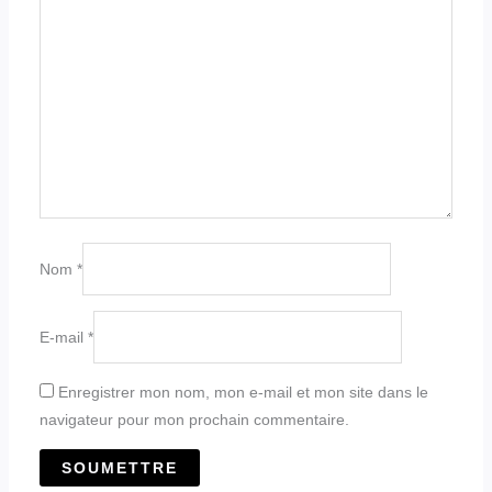
Nom
*
E-mail
*
Enregistrer mon nom, mon e-mail et mon site dans le
navigateur pour mon prochain commentaire.