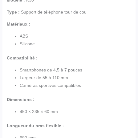
Modèle :
K30
Type :
Support de téléphone tour de cou
Matériaux :
ABS
Silicone
Compatibilité :
Smartphones de 4,5 à 7 pouces
Largeur de 55 à 110 mm
Caméras sportives compatibles
Dimensions :
450 × 235 × 60 mm
Longueur du bras flexible :
690 mm