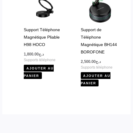
Support Téléphone
Support de
Magnétique Pliable
Téléphone
H98 HOCO
Magnétique BH144
BOROFONE
1,800.00
د.ج
Supports téléphone
2,500.00
د.ج
Supports téléphone
AJOUTER AU
PANIER
AJOUTER AU
PANIER