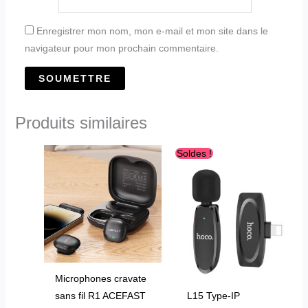
Enregistrer mon nom, mon e-mail et mon site dans le
navigateur pour mon prochain commentaire.
Produits similaires
Le
Le
Soldes !
prix
prix
initial
actuel
était :
est :
د.ج2,800.00.
د.ج3,800.00.
Microphones cravate
sans fil R1 ACEFAST
L15 Type-IP