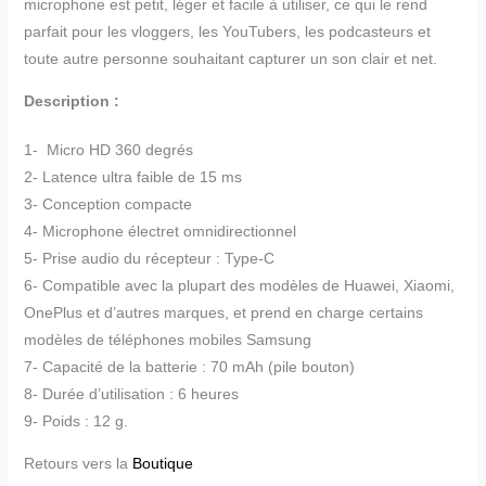
microphone est petit, léger et facile à utiliser, ce qui le rend
parfait pour les vloggers, les YouTubers, les podcasteurs et
toute autre personne souhaitant capturer un son clair et net.
Description :
1- Micro HD 360 degrés
2- Latence ultra faible de 15 ms
3- Conception compacte
4- Microphone électret omnidirectionnel
5- Prise audio du récepteur : Type-C
6- Compatible avec la plupart des modèles de Huawei, Xiaomi,
OnePlus et d’autres marques, et prend en charge certains
modèles de téléphones mobiles Samsung
7- Capacité de la batterie : 70 mAh (pile bouton)
8- Durée d’utilisation : 6 heures
9- Poids : 12 g.
Retours vers la
Boutique