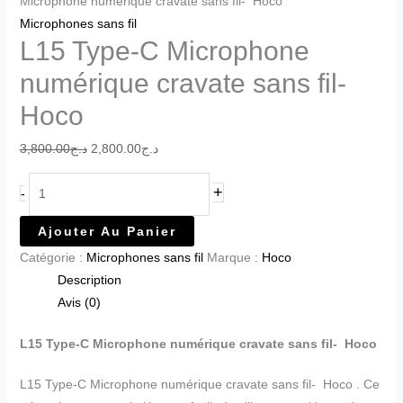
Microphone numérique cravate sans fil- Hoco
Microphones sans fil
L15 Type-C Microphone
numérique cravate sans fil-
Hoco
3,800.00
د.ج
2,800.00
د.ج
+
-
Ajouter Au Panier
Catégorie :
Microphones sans fil
Marque :
Hoco
Description
Avis (0)
L15 Type-C Microphone numérique cravate sans fil- Hoco
L15 Type-C Microphone numérique cravate sans fil- Hoco . Ce